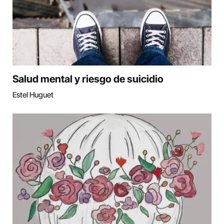
Salud mental y riesgo de suicidio
Estel Huguet