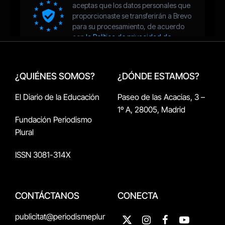
¿QUIÉNES SOMOS?
¿DÓNDE ESTAMOS?
El Diario de la Educación
Paseo de las Acacias, 3 –
1º A, 28005, Madrid
Fundación Periodismo
Plural
ISSN 3081-314X
CONTÁCTANOS
CONECTA
publicitat@periodismeplur
X
Instagram
Facebook
YouTube