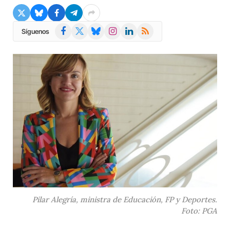
Facebook
X
Bluesky
Instagram
LinkedIn
RSS
Síguenos
(Twitter)
Pilar Alegría, ministra de Educación, FP y Deportes.
Foto: PGA