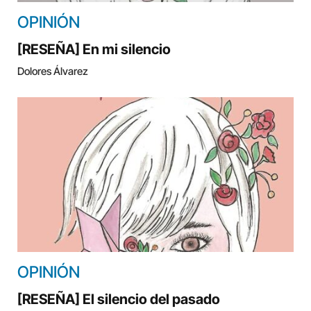
OPINIÓN
[RESEÑA] En mi silencio
Dolores Álvarez
OPINIÓN
[RESEÑA] El silencio del pasado