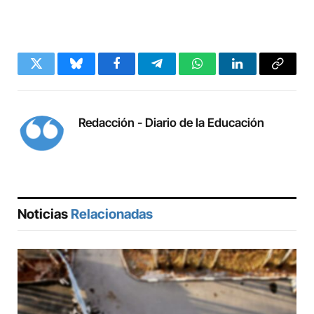
Twitter
Bluesky
Facebook
Telegram
WhatsApp
LinkedIn
Copy
Link
Redacción - Diario de la Educación
Noticias
Relacionadas