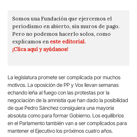
Somos una Fundación que ejercemos el
periodismo en abierto, sin muros de pago.
Pero no podemos hacerlo solos, como
explicamos en
este editorial.
¡Clica aquí y ayúdanos!
La legislatura promete ser complicada por muchos
motivos. La oposición de PP y Vox llevan semanas
echando leña al fuego con las protestas por la
negociación de la amnistía que han dado la posibilidad
de que Pedro Sánchez consiguiera una mayoría
absoluta como para formar Gobierno. Los equilibrios
en el Parlamento también van a ser complicados para
mantener el Ejecutivo los próximos cuatro años.