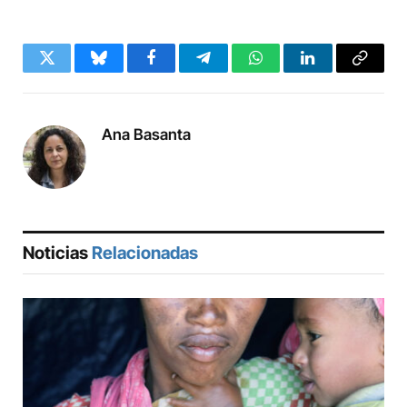
Twitter
Bluesky
Facebook
Telegram
WhatsApp
LinkedIn
Copy
Link
Ana Basanta
Noticias
Relacionadas