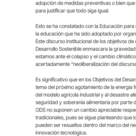
adopción de medidas preventivas o bien que r
para justificar que todo siga igual.
Esto se ha constatado con la Educación para e
la educación que ha sido adoptado por orga
Este discurso institucional de los objetivos de
Desarrollo Sostenible enmascara la gravedad d
estamos ante el colapso y el cambio climáti
acertadamente “neoliberalización del discurso 
Es significativo que en los Objetivos del Desa
tema del próximo agotamiento de la energía fó
del modelo agrícola industrial y al desastre al
seguridad y soberanía alimentaria por parte de 
ODS no suponen un cambio apreciable respect
tradicionales, pues se sigue planteando que 
pueden ser resueltos dentro del marco del neo
innovación tecnológica.