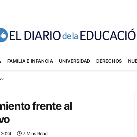
A
FAMILIA E INFANCIA
UNIVERSIDAD
DERECHOS
NU
ivo
iento frente al
vo
, 2024
7 Mins Read