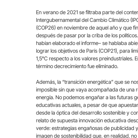
En verano de 2021 se filtraba parte del conte
Intergubernamental del Cambio Climático (IP
(COP26) en noviembre de aquel año y que fina
después de pasar por la criba de los políticos.
habían elaborado el informe– se hablaba abi
lograr los objetivos de París (COP21), para lim
1,5°C respecto a los valores preindustriales. En
término decrecimiento fue eliminado.
Además, la “transición energética” que se no
imposible sin que vaya acompañada de una r
energía. No podemos engañar a las futuras ge
educativas actuales, a pesar de que apuestan
desde la óptica del desarrollo sostenible y 
relato de supuesta innovación educativa des
verde: estrategias engañosas de publicidad 
imagen de sostenibilidad que, en realidad, no