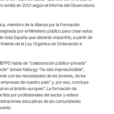
 emitió en 2021 según el informe del Observatorio
ca, miembro de la Alianza por la Formación
designada por el Ministerio público para crear estos
e toda España que deberán impartirlo, a partir de
imiento de la Ley Orgánica de Ordenación e
 MEFPD habla de “colaboración público-privada”
rde” donde Naturgy “ha sido imprescindible”,
rde con las necesidades de los jóvenes, de los
s empresas de nuestro país” y, por eso, concluye
al en el ámbito europeo”. La formación de
ida por profesionales del sector y estará
inistraciones educativas de las comunidades
nvenio.