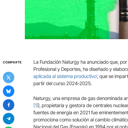
La Fundación Naturgy ha anunciado que, por 
COMPARTE
Profesional y Deportes, ha diseñado y elabor
aplicada al sistema productivo’
, que se impart
partir del curso 2024-2025.
Naturgy, una empresa de gas denominada ant
[1]
), propietaria y gestora de centrales nucle
fuentes de energía en 2021 fue eminentemente 
promociona como solución al cambio climático
Nacional del Gas (Enagás) en 1994 por el gob