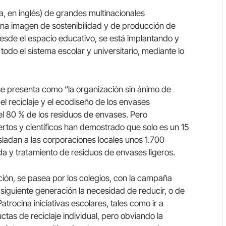
, en inglés) de grandes multinacionales
una imagen de sostenibilidad y de producción de
desde el espacio educativo, se está implantando y
do el sistema escolar y universitario, mediante lo
se presenta como “la organización sin ánimo de
l reciclaje y el ecodiseño de los envases
el 80 % de los residuos de envases. Pero
ertos y científicos han demostrado que solo es un 15
asladan a las corporaciones locales unos 1.700
da y tratamiento de residuos de envases ligeros.
ón, se pasea por los colegios, con la campaña
a siguiente generación la necesidad de reducir, o de
. Patrocina iniciativas escolares, tales como ir a
tas de reciclaje individual, pero obviando la