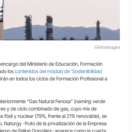
Gettyimages
encargo del Ministerio de Educación, Formación
ado los
contenidos del módulo de ‘Sostenibilidad
irán en todos los ciclos de Formación Profesional a
eriormente “Gas Natural Fenosa” (
naming verde
ares y de ciclo combinado de gas, cuyo mix de
fósil y nuclear (79%, frente al 21% renovable), se
. Naturgy -fruto de la privatización de la Empresa
ierno de Felipe González- aparece como la cuarta