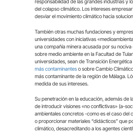
responsabilidad de las grandes industrias y l
del colapso climático. Los intereses empresar
desviar el movimiento climático hacia solucion
También otras muchas fundaciones y empresas 
universidades con iniciativas «medioambien
una compañía minera acusada por su nociva 
sobre medio ambiente en la Facultad de Tula
universidades, sean de Transición Energética
más contaminantes
o sobre Cambio Climático
más contaminante de la región de Málaga. L
medida de sus intereses.
Su penetración en la educación, además de la 
de introducir visiones «no conflictivas» (a-soc
ambientales concretos -como es el caso del ca
o proporcionar materiales “didácticos” que po
climático, desacreditando a los agentes cientí