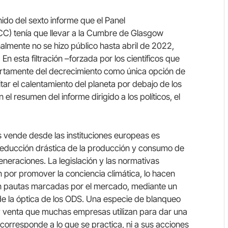
nido del sexto informe que el Panel
CC) tenía que llevar a la Cumbre de Glasgow
lmente no se hizo público hasta abril de 2022,
 En esta filtración –forzada por los científicos que
ertamente del decrecimiento como única opción de
itar el calentamiento del planeta por debajo de los
 el resumen del informe dirigido a los políticos, el
s vende desde las instituciones europeas es
educción drástica de la producción y consumo de
neraciones. La legislación y las normativas
 por promover la conciencia climática, lo hacen
con pautas marcadas por el mercado, mediante un
de la óptica de los ODS. Una especie de blanqueo
y venta que muchas empresas utilizan para dar una
 corresponde a lo que se practica, ni a sus acciones