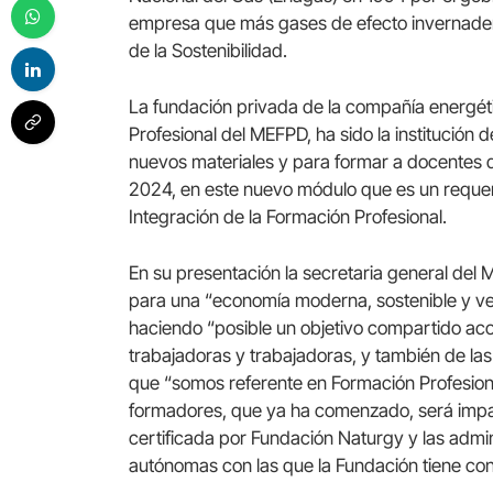
empresa que más gases de efecto invernadero
de la Sostenibilidad.
La fundación privada de la compañía energéti
Profesional del MEFPD, ha sido la institución 
nuevos materiales y para formar a docentes d
2024, en este nuevo módulo que es un requer
Integración de la Formación Profesional.
En su presentación la secretaria general del
para una “economía moderna, sostenible y ve
haciendo “posible un objetivo compartido aco
trabajadoras y trabajadoras, y también de la
que “somos referente en Formación Profesion
formadores, que ya ha comenzado, será impart
certificada por Fundación Naturgy y las adm
autónomas con las que la Fundación tiene co