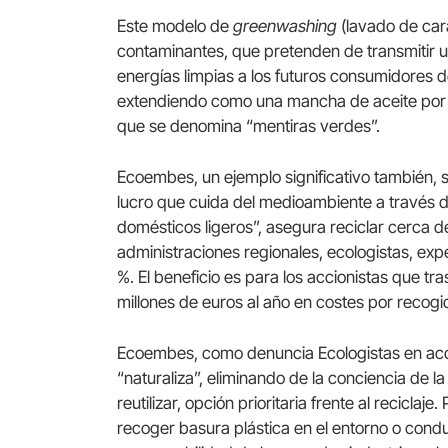
Este modelo de
greenwashing
(lavado de cara
contaminantes, que pretenden de transmitir 
energías limpias a los futuros consumidores 
extendiendo como una mancha de aceite por to
que se denomina “mentiras verdes”.
Ecoembes, un ejemplo significativo también, 
lucro que cuida del medioambiente a través de
domésticos ligeros”, asegura reciclar cerca d
administraciones regionales, ecologistas, exp
%. El beneficio es para los accionistas que tr
millones de euros al año en costes por recogi
Ecoembes, como denuncia Ecologistas en acci
“naturaliza”, eliminando de la conciencia de l
reutilizar, opción prioritaria frente al reciclaje
recoger basura plástica en el entorno o conduc