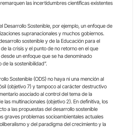
emarquen las incertidumbres científicas existentes
l Desarrollo Sostenible, por ejemplo, un enfoque de
nizaciones supranacionales y muchos gobiernos.
 desarrollo sostenible y de la Educación para el
e la crisis y el punto de no retorno en el que
co desde un enfoque que se ha denominado
de la sostenibilidad”.
rrollo Sostenible (ODS) no haya ni una mención al
sil (objetivo 7) y tampoco al carácter destructivo
imentario asociado al control del tema de la
las multinacionales (objetivo 2). En definitiva, los
o a las propuestas del desarrollo sostenible
los graves problemas socioambientales actuales
liberalismo y del paradigma del crecimiento y la