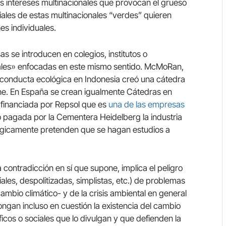
os intereses multinacionales que provocan el grueso
iales de estas multinacionales “verdes” quieren
es individuales.
se introducen en colegios, institutos o
tales» enfocadas en este mismo sentido. McMoRan,
conducta ecológica en Indonesia creó una cátedra
ne. En España se crean igualmente Cátedras en
 financiada por Repsol que es
una de las empresas
 pagada por la Cementera Heidelberg la industria
ógicamente pretenden que se hagan estudios a
contradicción en sí que supone, implica el peligro
iales, despolitizadas, simplistas, etc.) de problemas
mbio climático- y de la crisis ambiental en general
ngan incluso en cuestión la existencia del cambio
ficos o sociales que lo divulgan y que defienden la