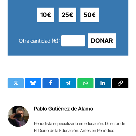
10€
25€
50€
DONAR
Otra cantidad (€):
Twitter
Bluesky
Facebook
Telegram
WhatsApp
LinkedIn
Copy
Link
Pablo Gutiérrez de Álamo
Periodista especializado en educación. Director de
El Diario de la Educación. Antes en Periódico