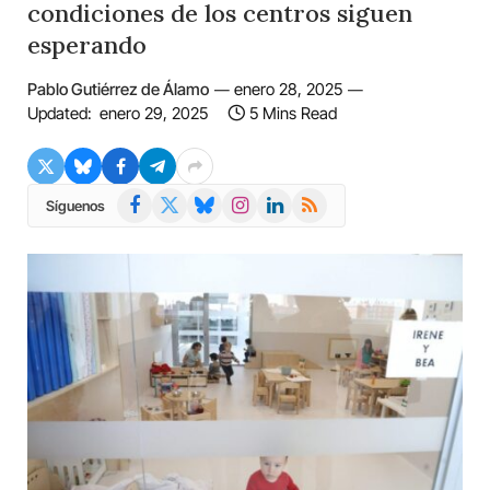
condiciones de los centros siguen
esperando
Pablo Gutiérrez de Álamo
enero 28, 2025
Updated:
enero 29, 2025
5 Mins Read
Facebook
X
Bluesky
Instagram
LinkedIn
RSS
Síguenos
(Twitter)