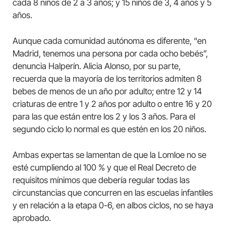
cada 8 niños de 2 a 3 años; y 15 niños de 3, 4 años y 5
años.
Aunque cada comunidad autónoma es diferente, “en
Madrid, tenemos una persona por cada ocho bebés”,
denuncia Halperín. Alicia Alonso, por su parte,
recuerda que la mayoría de los territorios admiten 8
bebes de menos de un año por adulto; entre 12 y 14
criaturas de entre 1 y 2 años por adulto o entre 16 y 20
para las que están entre los 2 y los 3 años. Para el
segundo ciclo lo normal es que estén en los 20 niños.
Ambas expertas se lamentan de que la Lomloe no se
esté cumpliendo al 100 % y que el Real Decreto de
requisitos mínimos que debería regular todas las
circunstancias que concurren en las escuelas infantiles
y en relación a la etapa 0-6, en albos ciclos, no se haya
aprobado.