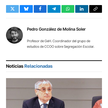
Twitter
Bluesky
Facebook
Telegram
WhatsApp
LinkedIn
Copy
Link
Pedro González de Molina Soler
Profesor de GeH. Coordinador del grupo de
estudios de CCOO sobre Segregación Escolar.
Noticias
Relacionadas