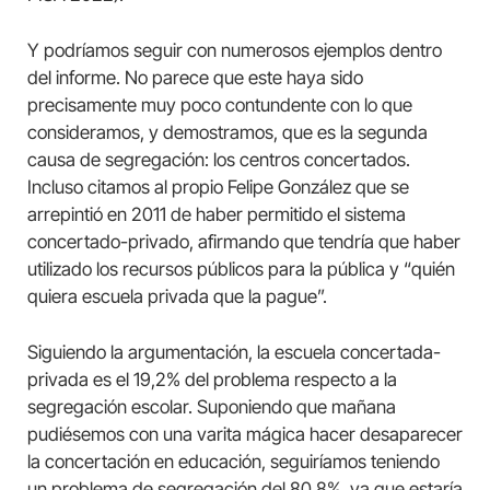
Y podríamos seguir con numerosos ejemplos dentro
del informe. No parece que este haya sido
precisamente muy poco contundente con lo que
consideramos, y demostramos, que es la segunda
causa de segregación: los centros concertados.
Incluso citamos al propio Felipe González que se
arrepintió en 2011 de haber permitido el sistema
concertado-privado, afirmando que tendría que haber
utilizado los recursos públicos para la pública y “quién
quiera escuela privada que la pague”.
Siguiendo la argumentación, la escuela concertada-
privada es el 19,2% del problema respecto a la
segregación escolar. Suponiendo que mañana
pudiésemos con una varita mágica hacer desaparecer
la concertación en educación, seguiríamos teniendo
un problema de segregación del 80,8%, ya que estaría