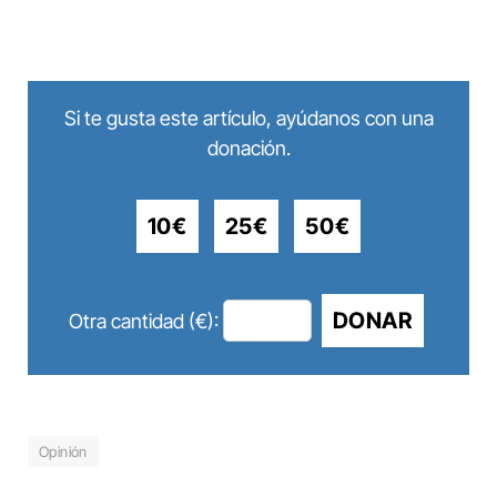
Si te gusta este artículo, ayúdanos con una
donación.
10€
25€
50€
DONAR
Otra cantidad (€):
Opinión