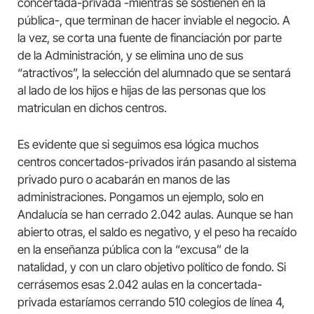
concertada-privada -mientras se sostienen en la
pública-, que terminan de hacer inviable el negocio. A
la vez, se corta una fuente de financiación por parte
de la Administración, y se elimina uno de sus
“atractivos”, la selección del alumnado que se sentará
al lado de los hijos e hijas de las personas que los
matriculan en dichos centros.
Es evidente que si seguimos esa lógica muchos
centros concertados-privados irán pasando al sistema
privado puro o acabarán en manos de las
administraciones. Pongamos un ejemplo, solo en
Andalucía se han cerrado 2.042 aulas. Aunque se han
abierto otras, el saldo es negativo, y el peso ha recaído
en la enseñanza pública con la “excusa” de la
natalidad, y con un claro objetivo político de fondo. Si
cerrásemos esas 2.042 aulas en la concertada-
privada estaríamos cerrando 510 colegios de línea 4,