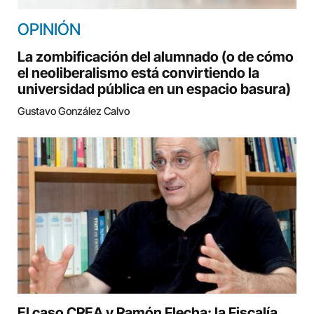
OPINIÓN
La zombificación del alumnado (o de cómo
el neoliberalismo está convirtiendo la
universidad pública en un espacio basura)
Gustavo González Calvo
El caso CREA y Ramón Flecha: la Fiscalía