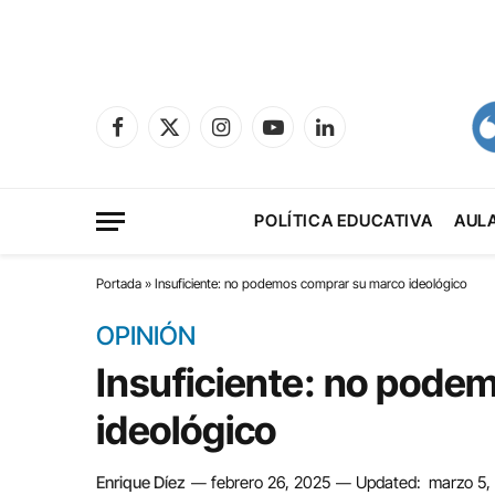
Facebook
X
Instagram
YouTube
LinkedIn
(Twitter)
POLÍTICA EDUCATIVA
AUL
Portada
»
Insuficiente: no podemos comprar su marco ideológico
OPINIÓN
Insuficiente: no pode
ideológico
Enrique Díez
febrero 26, 2025
Updated:
marzo 5,