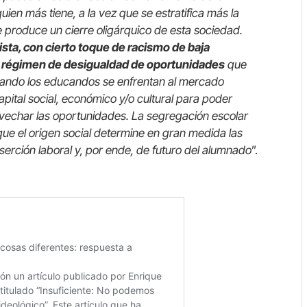
en más tiene, a la vez que se estratifica más la
 produce un cierre oligárquico de esta sociedad.
ista, con cierto toque de racismo de baja
un régimen de desigualdad de oportunidades
que
cuando los educandos se enfrentan al mercado
apital social, económico y/o cultural para poder
ovechar las oportunidades. La segregación escolar
que el origen social determine en gran medida las
nserción laboral y, por ende, de futuro del alumnado
”.