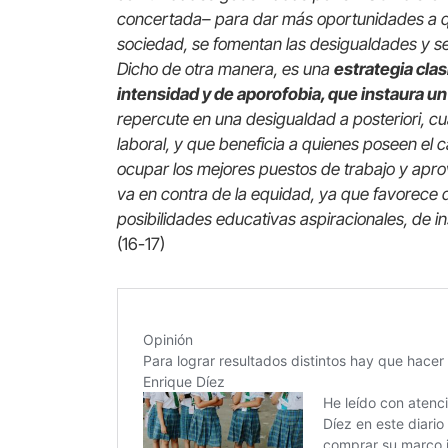
concertada– para dar más oportunidades a qui
sociedad, se fomentan las desigualdades y se
Dicho de otra manera, es una
estrategia clas
intensidad y de aporofobia, que instaura 
repercute en una desigualdad a posteriori, 
laboral, y que beneficia a quienes poseen el c
ocupar los mejores puestos de trabajo y apr
va en contra de la equidad, ya que favorece 
posibilidades educativas aspiracionales, de i
(16-17)