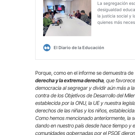
Porque, como en el informe se demuestra de 
derecha y la extrema derecha
, que favorece
democracia al segregar y dividir aún más a la 
contra de los Objetivos de Desarrollo del Mile
establecida por la ONU, la UE y nuestra legis
derechos de las niñas y los niños, estableci
Como hemos mencionado anteriormente, la se
dando en nuestro país desde hace tiempo y e
comunidades gobernadas por el PSOE dieron p