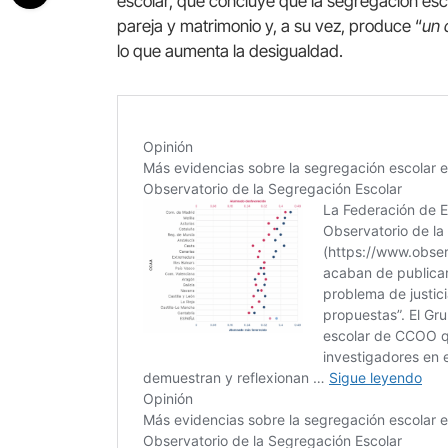
escolar, que concluye que la segregación esc
pareja y matrimonio y, a su vez, produce “
un 
lo que aumenta la desigualdad.