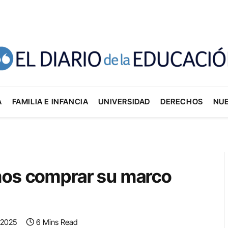
A
FAMILIA E INFANCIA
UNIVERSIDAD
DERECHOS
NU
mos comprar su marco
 2025
6 Mins Read