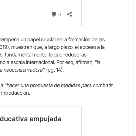
sempeña un papel crucial en la formación de las
019), muestran que, a largo plazo, el acceso a la
 es, fundamentalmente, lo que reduce las
mo a escala internacional. Por eso, afirman, “
la
siva neoconservadora
” (pg. 14).
 a “
hacer una propuesta de medidas para combatir
 Introducción.