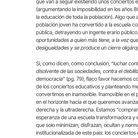
que van a seguir existiendo unos conciertos 
(argumentando la imposibilidad en los años 8
la educación de toda la población). Algo que 
población joven ha convertido a la escuela c
pública, detrayendo un ingente erario públic
oportunidades a quien más tiene, a la vez que
desigualdades y se produce un cierre oligárq
Si, como dicen, como conclusión, “
luchar cont
disolvente de las sociedades, contra el debili
democracia
” (pg. 79), flaco favor hacemos 
de los conciertos educativos y planteando m
convertimos en inamovible. Inamovible en el pu
en el horizonte hacia el que queremos avanza
derecha y la ultraderecha. Estamos “compran
esperanza de una escuela transformadora y
que solo minimizan, disfrazan, ocultan y norm
institucionalizada de este país: los conciertos