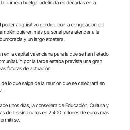
 la primera huelga indefinida en décadas en la
l poder adquisitivo perdido con la congelación del
mbién quieren más personal para atender a la
a burocracia y un largo etcétera.
n en la capital valenciana para la que se han fletado
unitat. Y por la tarde estaba prevista una gran
eas futuras de actuación.
a de lo que salga de la reunión que se celebrará en
a.
ace unos días, la consellera de Educación, Cultura y
ias de los sindicatos en 2.400 millones de euros más
ermitirse.