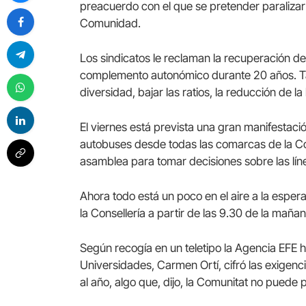
preacuerdo con el que se pretender paralizar
Comunidad.
Los sindicatos le reclaman la recuperación de
complemento autonómico durante 20 años. Ta
diversidad, bajar las ratios, la reducción de l
El viernes está prevista una gran manifestació
autobuses desde todas las comarcas de la Com
asamblea para tomar decisiones sobre las lín
Ahora todo está un poco en el aire a la esper
la Consellería a partir de las 9.30 de la mañan
Según recogía en un teletipo la Agencia EFE h
Universidades, Carmen Ortí, cifró las exigenc
al año, algo que, dijo, la Comunitat no puede p