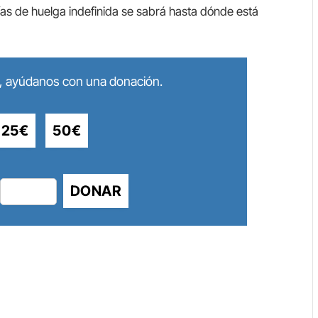
as de huelga indefinida se sabrá hasta dónde está
lo, ayúdanos con una donación.
25€
50€
DONAR