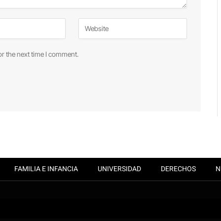
or the next time I comment.
FAMILIA E INFANCIA
UNIVERSIDAD
DERECHOS
N