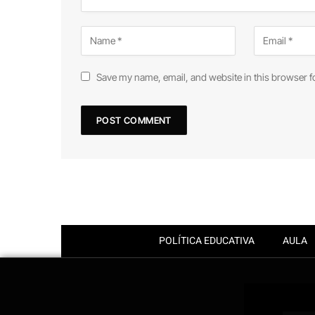
Save my name, email, and website in this browser f
POLÍTICA EDUCATIVA
AULA