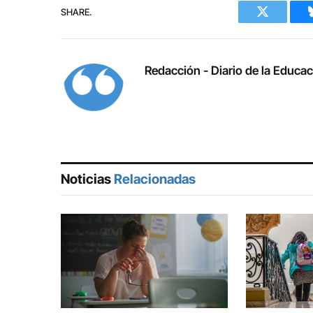
SHARE.
Twitter
Redacción - Diario de la Educa
Noticias
Relacionadas