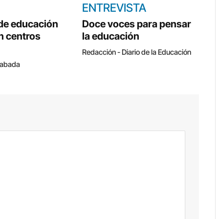
ENTREVISTA
 de educación
Doce voces para pensar
n centros
la educación
Redacción - Diario de la Educación
Cabada