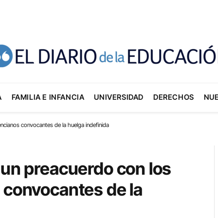
A
FAMILIA E INFANCIA
UNIVERSIDAD
DERECHOS
NU
encianos convocantes de la huelga indefinida
 un preacuerdo con los
 convocantes de la