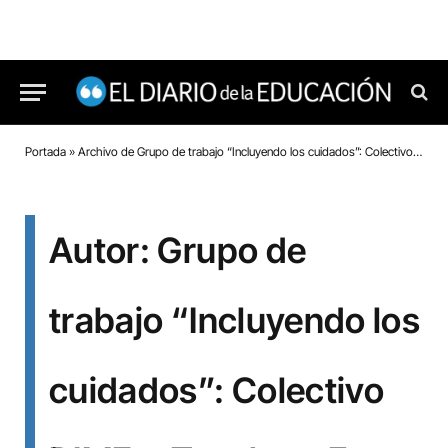
Portada
»
Archivo de Grupo de trabajo “Incluyendo los cuidados”: Colectivo DIME+, Teachers For Future Spain, Red de Educadoras y Educadores para una Ciudadanía Global
Autor: Grupo de
trabajo “Incluyendo los
cuidados”: Colectivo