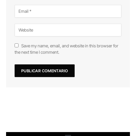
Save my name, email, and website in this browser for
the next time I comment.