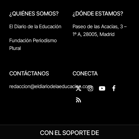
¿QUIÉNES SOMOS?
¿DÓNDE ESTAMOS?
El Diario de la Educación
Paseo de las Acacias, 3 –
1º A, 28005, Madrid
Fundación Periodismo
Plural
CONTÁCTANOS
CONECTA
redaccion@eldiariodelaeducacion.com
X
Instagram
YouTube
Facebook
(Twitter)
RSS
CON EL SOPORTE DE