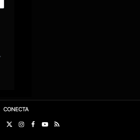
CONECTA
X
Instagram
Facebook
YouTube
RSS
(Twitter)