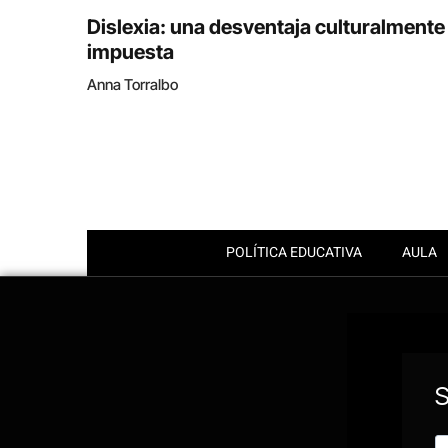
Dislexia: una desventaja culturalmente
impuesta
Anna Torralbo
POLÍTICA EDUCATIVA
AULA