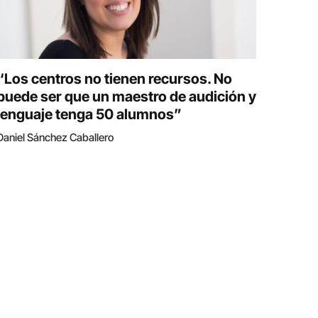
“Los centros no tienen recursos. No
puede ser que un maestro de audición y
lenguaje tenga 50 alumnos”
Daniel Sánchez Caballero