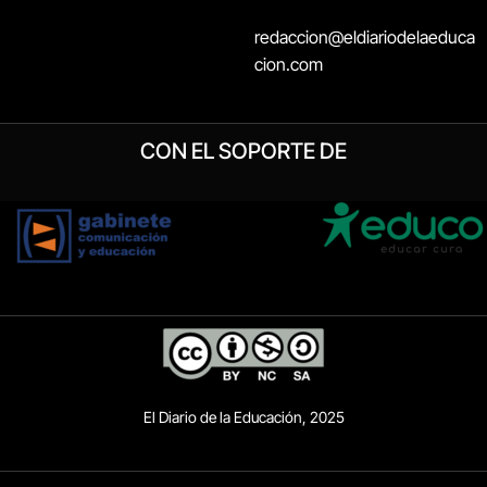
redaccion@eldiariodelaeduca
cion.com
CON EL SOPORTE DE
El Diario de la Educación, 2025