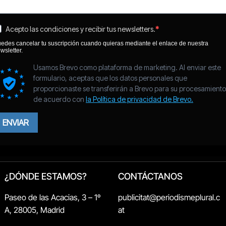
¿DÓNDE ESTAMOS?
CONTÁCTANOS
Paseo de las Acacias, 3 – 1º
publicitat@periodismeplural.c
A, 28005, Madrid
at