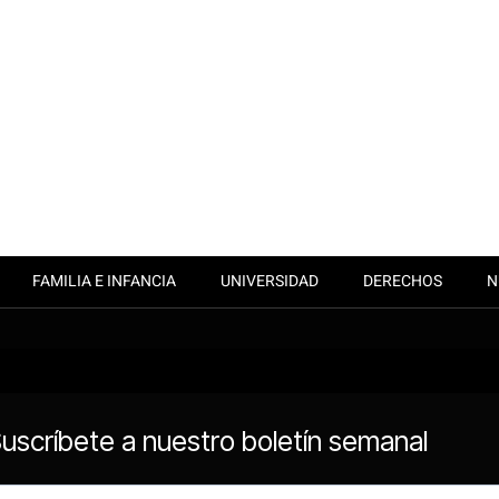
FAMILIA E INFANCIA
UNIVERSIDAD
DERECHOS
N