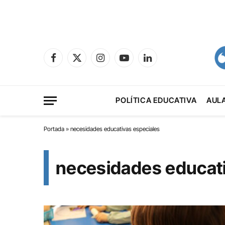
Facebook
X
Instagram
YouTube
LinkedIn
(Twitter)
POLÍTICA EDUCATIVA
AUL
Portada
»
necesidades educativas especiales
necesidades educati