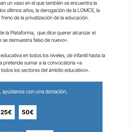
an un vaso en el que también se encuentra la
los últimos años, la derogación de la LOMCE, la
reno de la privatización de la educación.
de la Plataforma, que dice querer alcanzar el
e se demuestra falso de nuevo».
ucativa en todos los niveles, de Infantil hasta la
ma pretende sumar a la convocatoria «a
todos los sectores del ámbito educativo».
lo, ayúdanos con una donación.
25€
50€