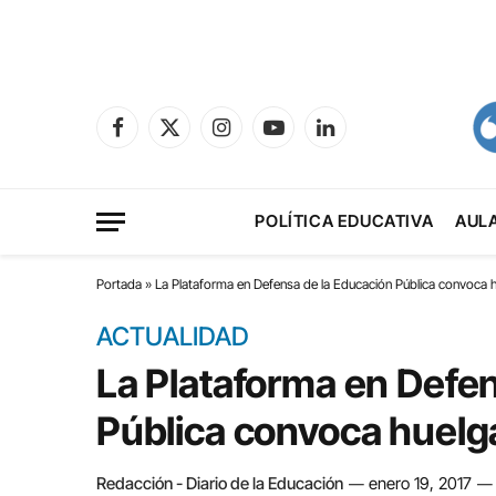
Facebook
X
Instagram
YouTube
LinkedIn
(Twitter)
POLÍTICA EDUCATIVA
AUL
Portada
»
La Plataforma en Defensa de la Educación Pública convoca 
ACTUALIDAD
La Plataforma en Defe
Pública convoca huelga
Redacción - Diario de la Educación
enero 19, 2017