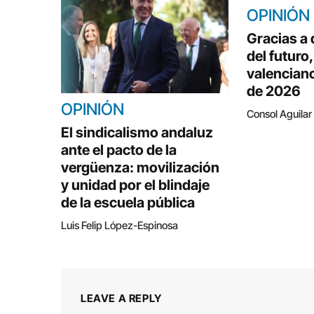
OPINIÓN
Gracias a
del futuro
valenciano
de 2026
OPINIÓN
Consol Aguilar
El sindicalismo andaluz
ante el pacto de la
vergüenza: movilización
y unidad por el blindaje
de la escuela pública
Luis Felip López-Espinosa
LEAVE A REPLY