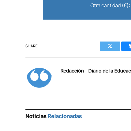
Otra cantidad (€):
SHARE.
Twitter
Redacción - Diario de la Educa
Noticias
Relacionadas