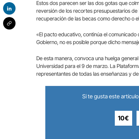
Estos dos parecen ser las dos gotas que colm
reversión de los recortes presupuestarios de 
recuperación de las becas como derecho o el f
«El pacto educativo, continúa el comunicado 
Gobierno, no es posible porque dicho mensaj
De esta manera, convoca una huelga general ed
Universidad para el 9 de marzo. La Platafor
representantes de todas las enseñanzas y de 
Si te gusta este artícu
10€