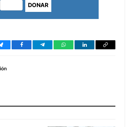
DONAR
Bluesky
Facebook
Telegram
WhatsApp
LinkedIn
Copy
Link
ción