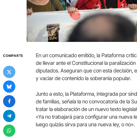
En un comunicado emitido, la Pataforma criti
COMPARTE
de llevar ante el Constitucional la paralizac
diputados. Aseguran que con esta decisión, el
y vaciar de contenido la soberanía popular.
Junto a esto, la Plataforma, integrada por si
de familias, señala la no convocatoria de la
tratar la elaboración de un nuevo texto legisl
«Ya no trabajará para configurar una nueva l
luego quizás sirva para una nueva ley, o no».