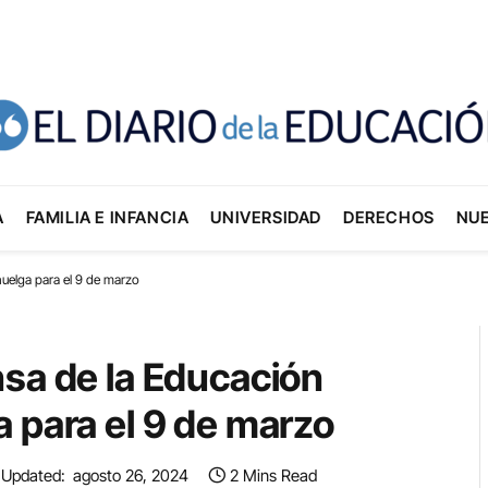
A
FAMILIA E INFANCIA
UNIVERSIDAD
DERECHOS
NU
huelga para el 9 de marzo
nsa de la Educación
 para el 9 de marzo
Updated:
agosto 26, 2024
2 Mins Read