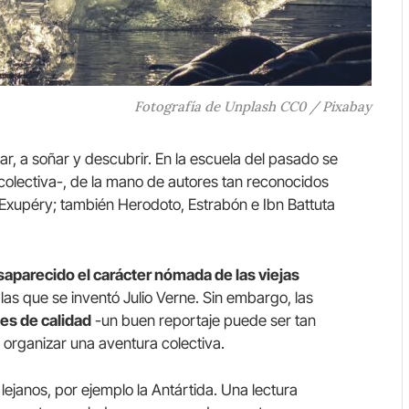
Fotografía de Unplash CC0 / Pixabay
r, a soñar y descubrir. En la escuela del pasado se
 colectiva-, de la mano de autores tan reconocidos
Exupéry; también Herodoto, Estrabón e Ibn Battuta
aparecido el carácter nómada de las viejas
las que se inventó Julio Verne. Sin embargo, las
s de calidad
-un buen reportaje puede ser tan
 organizar una aventura colectiva.
janos, por ejemplo la Antártida. Una lectura