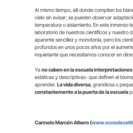
Al mismo tiempo, allí donde compiten los bla
cielo sin avisar; se pueden observar adaptacio
temperatura o aislamiento. En este inmenso te
laboratorio de nuestros científicos y nuestro
aparente sencillez y monotonía, pero los cie
profundos en unos pocos años por el aumento 
inquietante que necesitamos conocer en direc
Ya
no caben en la escuela interpretaciones l
estáticas y descriptivas- que definen el biom
aprender.
La vida diversa
, grandiosa o peque
constantemente a la puerta de la escuela
pa
Carmelo Marcén Albero (
www.ecosdecelti