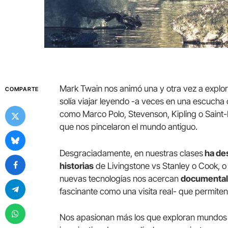
Mark Twain nos animó una y otra vez a explora
COMPARTE
solía viajar leyendo -a veces en una escucha
como Marco Polo, Stevenson, Kipling o Saint-
que nos pincelaron el mundo antiguo.
Desgraciadamente, en nuestras clases
ha des
historias
de Livingstone vs Stanley o Cook, o 
nuevas tecnologías nos acercan
documentale
fascinante como una visita real- que permiten
Nos apasionan más los que exploran mundos le