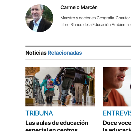
Carmelo Marcén
Maestro y doctor en Geografía. Coautor 
Libro Blanco de la Educación Ambiental
Noticias
Relacionadas
TRIBUNA
ENTREVI
Las aulas de educación
Doce voce
especial en centros
la educac