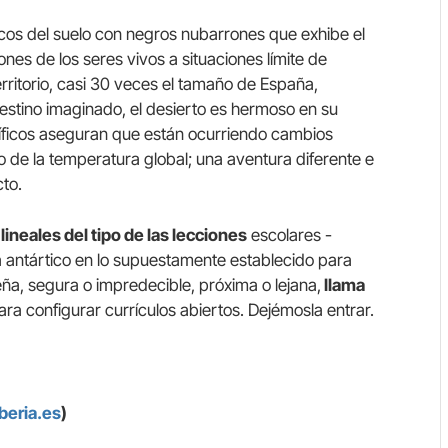
ncos del suelo con negros nubarrones que exhibe el
nes de los seres vivos a situaciones límite de
rritorio, casi 30 veces el tamaño de España,
 destino imaginado, el desierto es hermoso en su
ntíficos aseguran que están ocurriendo cambios
de la temperatura global; una aventura diferente e
to.
ineales del tipo de las lecciones
escolares -
a antártico en lo supuestamente establecido para
ña, segura o impredecible, próxima o lejana,
llama
ra configurar currículos abiertos. Dejémosla entrar.
beria.es
)