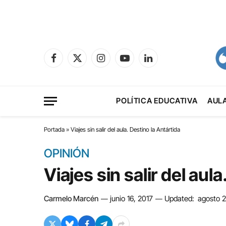
Facebook
X
Instagram
YouTube
LinkedIn
(Twitter)
POLÍTICA EDUCATIVA
AUL
Portada
»
Viajes sin salir del aula. Destino la Antártida
OPINIÓN
Viajes sin salir del aul
Carmelo Marcén
junio 16, 2017
Updated:
agosto 