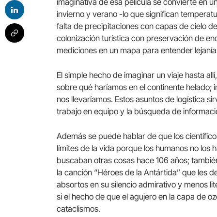
imaginativa de esa película se convierte en
invierno y verano -lo que significan temperatu
falta de precipitaciones con capas de cielo d
colonización turística con preservación de e
mediciones en un mapa para entender lejanía 
El simple hecho de imaginar un viaje hasta all
sobre qué haríamos en el continente helado; 
nos llevaríamos. Estos asuntos de logística s
trabajo en equipo y la búsqueda de informaci
Además se puede hablar de que los científico
límites de la vida porque los humanos no los
buscaban otras cosas hace 106 años; también
la canción “Héroes de la Antártida” que les d
absortos en su silencio admirativo y menos lit
si el hecho de que el agujero en la capa de o
cataclismos.