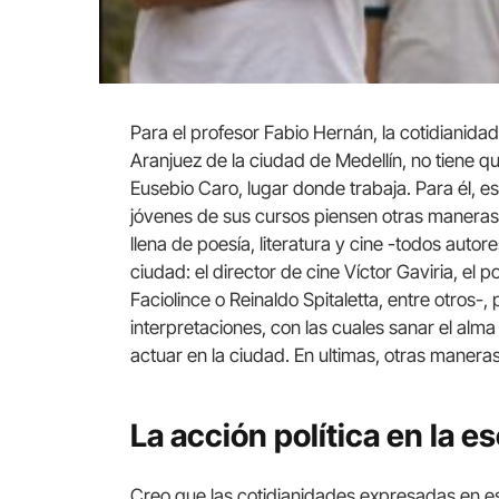
Para el profesor Fabio Hernán, la cotidianidad 
Aranjuez de la ciudad de Medellín, no tiene qu
Eusebio Caro, lugar donde trabaja. Para él, es
jóvenes de sus cursos piensen otras maneras de
llena de poesía, literatura y cine -todos auto
ciudad: el director de cine Víctor Gaviria, el 
Faciolince o Reinaldo Spitaletta, entre otros-, 
interpretaciones, con las cuales sanar el alma
actuar en la ciudad. En ultimas, otras manera
La acción política en la e
Creo que las cotidianidades expresadas en e