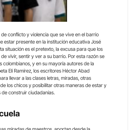
de conflicto y violencia que se vive en el barrio
e estar presente en la institución educativa José
ta situación es el pretexto, la excusa para que los
 vivir, sentir y ver a su barrio. Por esta razón se
res colombianos, y en su mayoría autores de la
poeta Elí Ramírez, los escritores Héctor Abad
para llevar a las clases letras, miradas, otras
 de los chicos y posibilitar otras maneras de estar y
s de construir ciudadanías.
scuela
sas miradas de maestros, aportan desde la