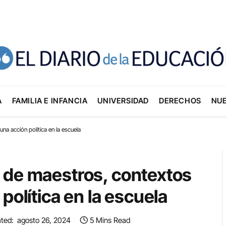
A
FAMILIA E INFANCIA
UNIVERSIDAD
DERECHOS
NU
a acción política en la escuela
 de maestros, contextos
política en la escuela
ted:
agosto 26, 2024
5 Mins Read