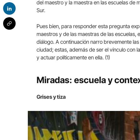
del maestro y la maestra en las escuelas de m
Sur.
Pues bien, para responder esta pregunta explo
maestros y de las maestras de las escuelas, e
diálogo. A continuación narro brevemente la
ciudad; estas, además de ser el vínculo con l
y actuar políticamente en ella. (1)
Miradas: escuela y conte
Grises y tiza