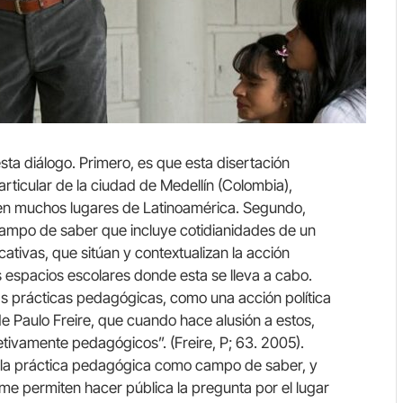
sta diálogo. Primero, es que esta disertación
articular de la ciudad de Medellín (Colombia),
 en muchos lugares de Latinoamérica. Segundo,
ampo de saber que incluye cotidianidades de un
ativas, que sitúan y contextualizan la acción
 espacios escolares donde esta se lleva a cabo.
 las prácticas pedagógicas, como una acción política
e Paulo Freire, que cuando hace alusión a estos,
etivamente pedagógicos”. (Freire, P; 63. 2005).
 la práctica pedagógica como campo de saber, y
 me permiten hacer pública la pregunta por el lugar