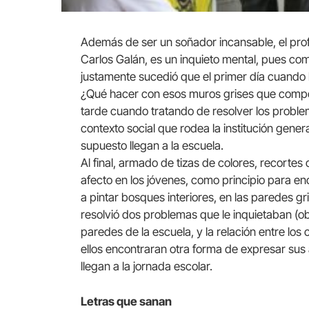
Además de ser un soñador incansable, el profe
Carlos Galán, es un inquieto mental, pues co
justamente sucedió que el primer día cuando l
¿Qué hacer con esos muros grises que compo
tarde cuando tratando de resolver los proble
contexto social que rodea la institución gener
supuesto llegan a la escuela.
Al final, armado de tizas de colores, recortes
afecto en los jóvenes, como principio para en
a pintar bosques interiores, en las paredes gr
resolvió dos problemas que le inquietaban (obv
paredes de la escuela, y la relación entre los 
ellos encontraran otra forma de expresar sus
llegan a la jornada escolar.
Letras que sanan