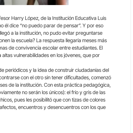
sor Harry López, de la Institución Educativa Luis
mo él dice “no puedo parar de pensar”. Y por eso
legó a la institución, no pudo evitar preguntarse
nen la escuela? La respuesta llegaría meses más
mas de convivencia escolar entre estudiantes. El
a altas vulnerabilidades en los jóvenes, que por
 de periódicos y la idea de construir ciudadanías del
contrarse con el otro sin tener dificultades, comenzó
ises de la institución. Con esta práctica pedagógica,
iamente no serán los únicos): el frío y gris de las
chicos, pues les posibilitó que con tizas de colores
 afectos, encuentros y desencuentros con los que