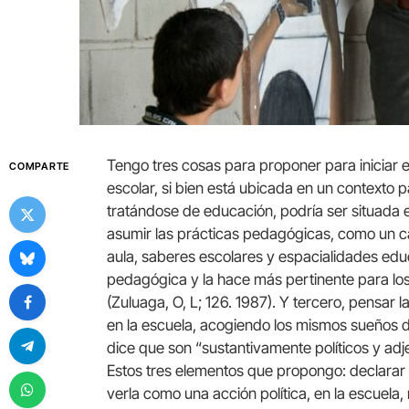
Tengo tres cosas para proponer para iniciar e
COMPARTE
escolar, si bien está ubicada en un contexto p
tratándose de educación, podría ser situada
asumir las prácticas pedagógicas, como un c
aula, saberes escolares y espacialidades educ
pedagógica y la hace más pertinente para los
(Zuluaga, O, L; 126. 1987). Y tercero, pensar
en la escuela, acogiendo los mismos sueños d
dice que son “sustantivamente políticos y adj
Estos tres elementos que propongo: declarar
verla como una acción política, en la escuela,