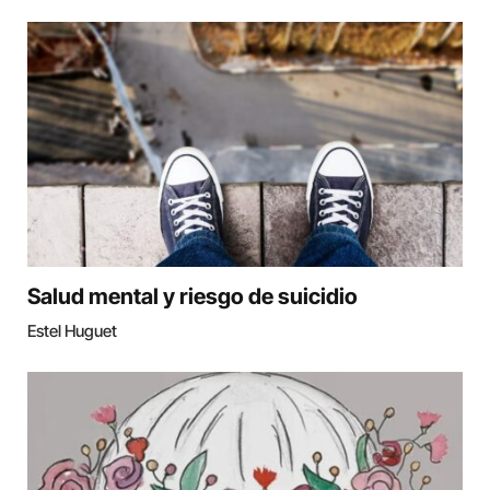
Salud mental y riesgo de suicidio
Estel Huguet