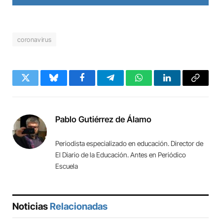
coronavirus
Twitter
Bluesky
Facebook
Telegram
WhatsApp
LinkedIn
Copy
Link
Pablo Gutiérrez de Álamo
Periodista especializado en educación. Director de
El Diario de la Educación. Antes en Periódico
Escuela
Noticias
Relacionadas