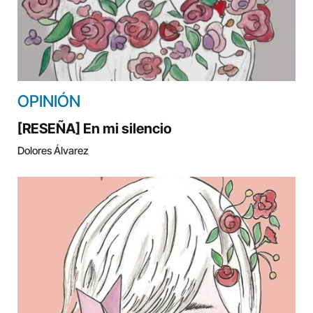
OPINIÓN
[RESEÑA] En mi silencio
Dolores Álvarez