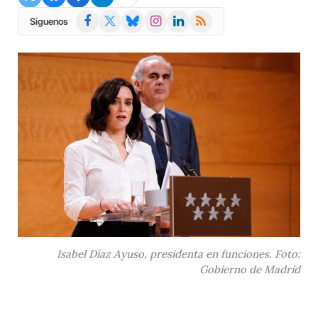
Facebook
X
Bluesky
Instagram
LinkedIn
RSS
Síguenos
(Twitter)
Isabel Díaz Ayuso, presidenta en funciones. Foto:
Gobierno de Madrid