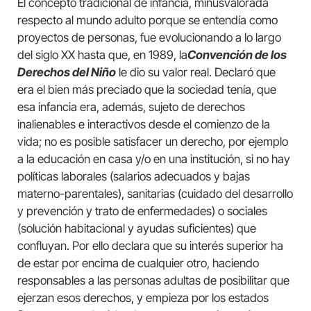
El concepto tradicional de infancia, minusvalorada
respecto al mundo adulto porque se entendía como
proyectos de personas, fue evolucionando a lo largo
del siglo XX hasta que, en 1989, la
Convención de los
Derechos del Niño
le dio su valor real. Declaró que
era el bien más preciado que la sociedad tenía, que
esa infancia era, además, sujeto de derechos
inalienables e interactivos desde el comienzo de la
vida; no es posible satisfacer un derecho, por ejemplo
a la educación en casa y/o en una institución, si no hay
políticas laborales (salarios adecuados y bajas
materno-parentales), sanitarias (cuidado del desarrollo
y prevención y trato de enfermedades) o sociales
(solución habitacional y ayudas suficientes) que
confluyan. Por ello declara que su interés superior ha
de estar por encima de cualquier otro, haciendo
responsables a las personas adultas de posibilitar que
ejerzan esos derechos, y empieza por los estados