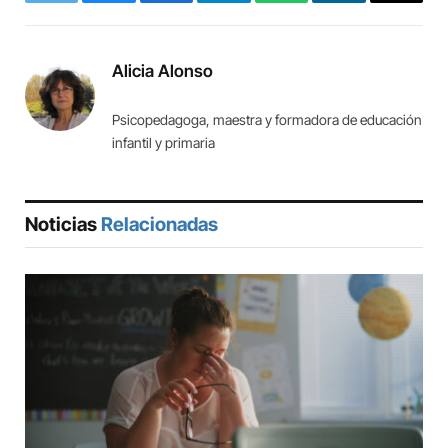
Twitter
Bluesky
Facebook
Telegram
WhatsApp
LinkedIn
Copy
Link
Alicia Alonso
Psicopedagoga, maestra y formadora de educación
infantil y primaria
Noticias
Relacionadas