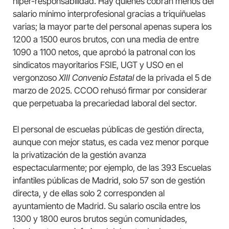
hiper-responsabilidad. Hay quienes cobran menos del
salario mínimo interprofesional gracias a triquiñuelas
varias; la mayor parte del personal apenas supera los
1200 a 1500 euros brutos, con una media de entre
1090 a 1100 netos, que aprobó la patronal con los
sindicatos mayoritarios FSIE, UGT y USO en el
vergonzoso
XIII Convenio Estatal
de la privada el 5 de
marzo de 2025. CCOO rehusó firmar por considerar
que perpetuaba la precariedad laboral del sector.
El personal de escuelas públicas de gestión directa,
aunque con mejor status, es cada vez menor porque
la privatización de la gestión avanza
espectacularmente; por ejemplo, de las 393 Escuelas
infantiles públicas de Madrid, solo 57 son de gestión
directa, y de ellas solo 2 corresponden al
ayuntamiento de Madrid. Su salario oscila entre los
1300 y 1800 euros brutos según comunidades,