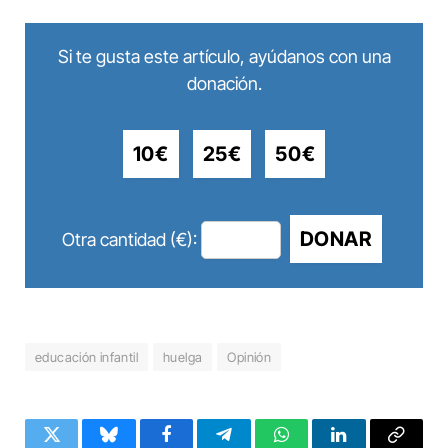
Si te gusta este artículo, ayúdanos con una
donación.
10€
25€
50€
DONAR
Otra cantidad (€):
educación infantil
huelga
Opinión