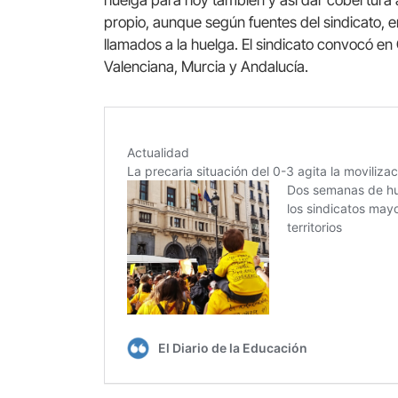
huelga para hoy también y así dar cobertura a
propio, aunque según fuentes del sindicato, en
llamados a la huelga. El sindicato convocó e
Valenciana, Murcia y Andalucía.