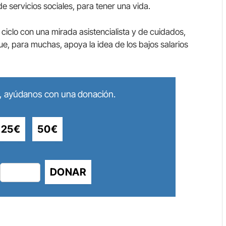
de servicios sociales, para tener una vida.
ciclo con una mirada asistencialista y de cuidados,
ue, para muchas, apoya la idea de los bajos salarios
lo, ayúdanos con una donación.
25€
50€
DONAR