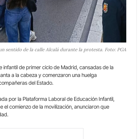
 sentido de la calle Alcalá durante la protesta. Foto: PGA
nfantil de primer ciclo de Madrid, cansadas de la
la manta a la cabeza y comenzaron una huelga
e compañeras del Estado.
da por la Plataforma Laboral de Educación Infantil,
e el comienzo de la movilización, anunciaron que
dad.