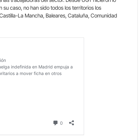
 las trabajadoras del sector. Desde UGT hicieron lo
 su caso, no han sido todos los territorios los
n Castilla-La Mancha, Baleares, Cataluña, Comunidad