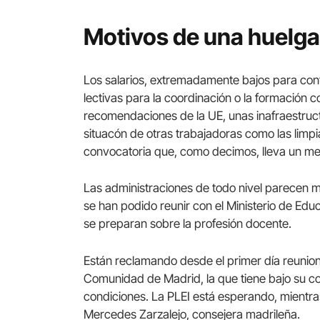
Motivos de una huelg
Los salarios, extremadamente bajos para cont
lectivas para la coordinación o la formación c
recomendaciones de la UE, unas inafraestruct
situacón de otras trabajadoras como las limpi
convocatoria que, como decimos, lleva un m
Las administraciones de todo nivel parecen mir
se han podido reunir con el Ministerio de Edu
se preparan sobre la profesión docente.
Están reclamando desde el primer día reunion
Comunidad de Madrid, la que tiene bajo su co
condiciones. La PLEI está esperando, mientra
Mercedes Zarzalejo, consejera madrileña.