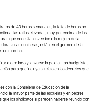
a
ratos de 40 horas semanales, la falta de horas no
ontinua, las ratios elevadas, muy por encima de las
uras que necesitan inversión o la mejora de la
adoras o las cocineras, están en el germen de la
es en marcha.
ar a otro lado y lanzarse la pelota. Las huelguistas
cación para que incluya su ciclo en los decretos que
es con la Consejería de Educación de la
ntrol la mayor parte de las escuelas y en peores
s que los sindicatos sí parecen haberse reunido con