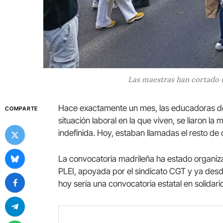
Las maestras han cortado un
Hace exactamente un mes, las educadoras de i
COMPARTE
situación laboral en la que viven, se liaron 
indefinida. Hoy, estaban llamadas el resto d
La convocatoria madrileña ha estado organiza
PLEI, apoyada por el sindicato CGT y ya desd
hoy sería una convocatoria estatal en solidari