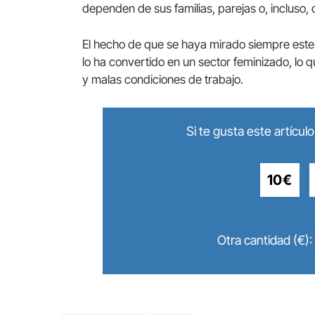
dependen de sus familias, parejas o, incluso, 
El hecho de que se haya mirado siempre este 
lo ha convertido en un sector feminizado, lo q
y malas condiciones de trabajo.
Si te gusta este artícu
10€
Otra cantidad (€):