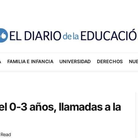
A
FAMILIA E INFANCIA
UNIVERSIDAD
DERECHOS
NU
l 0-3 años, llamadas a la
 Read