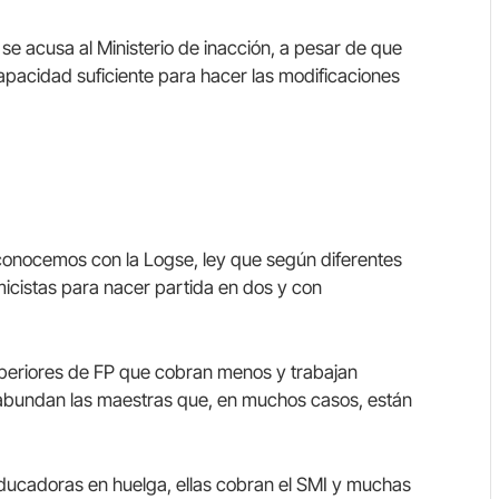
se acusa al Ministerio de inacción, a pesar de que
apacidad suficiente para hacer las modificaciones
a conocemos con la Logse, ley que según diferentes
icistas para nacer partida en dos y con
uperiores de FP que cobran menos y trabajan
 abundan las maestras que, en muchos casos, están
cadoras en huelga, ellas cobran el SMI y muchas