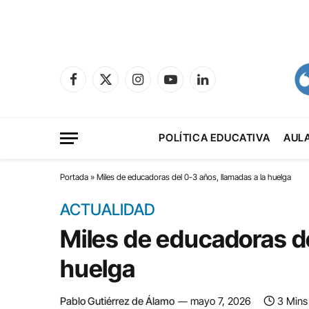
Facebook
X
Instagram
YouTube
LinkedIn
(Twitter)
POLÍTICA EDUCATIVA
AUL
Portada
»
Miles de educadoras del 0-3 años, llamadas a la huelga
ACTUALIDAD
Miles de educadoras de
huelga
Pablo Gutiérrez de Álamo
mayo 7, 2026
3 Mins