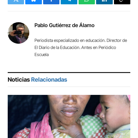
Twitter
Bluesky
Facebook
Telegram
WhatsApp
LinkedIn
Copy
Link
Pablo Gutiérrez de Álamo
Periodista especializado en educación. Director de
El Diario de la Educación. Antes en Periódico
Escuela
Noticias
Relacionadas