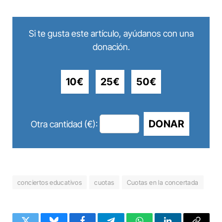
Si te gusta este artículo, ayúdanos con una
donación.
10€
25€
50€
DONAR
Otra cantidad (€):
conciertos educativos
cuotas
Cuotas en la concertada