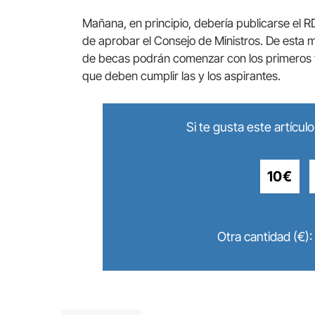
Mañana, en principio, debería publicarse el 
de aprobar el Consejo de Ministros. De esta 
de becas podrán comenzar con los primeros t
que deben cumplir las y los aspirantes.
Si te gusta este artícu
10€
Otra cantidad (€):