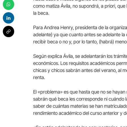
como matiza Ávila, no supondrá, a priori, que
la beca.
Para Andrea Henry, presidenta de la organizac
adelante) ya que cuanto antes se adelante la 
recibir beca o no y, por lo tanto, (habrá) men
Según explica Ávila, se adelantarán los trámit
económicos. Los requisitos académicos per
chicas y chicos sabrán antes del verano, al m
renta.
El «problema» es que hasta que no se hayan 
sabrán qué beca les corresponde ni cuándo la
saber de cuántas materias se han matriculado
rendimiento académico del curso anterior y de