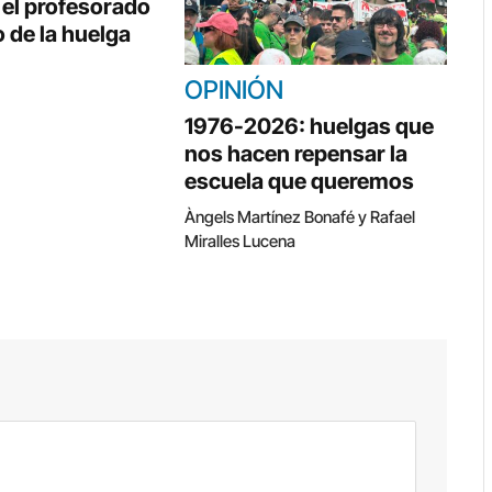
, el profesorado
 de la huelga
OPINIÓN
1976-2026: huelgas que
nos hacen repensar la
escuela que queremos
Àngels Martínez Bonafé y Rafael
Miralles Lucena