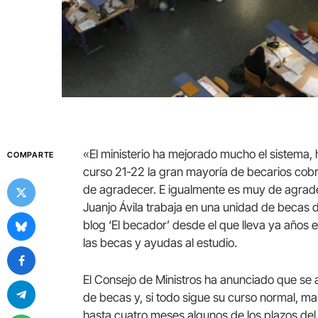
«El ministerio ha mejorado mucho el sistema,
COMPARTE
curso 21-22 la gran mayoría de becarios cobre
de agradecer. E igualmente es muy de agrade
Juanjo Ávila trabaja en una unidad de becas 
blog ‘El becador’ desde el que lleva ya años 
las becas y ayudas al estudio.
El Consejo de Ministros ha anunciado que se 
de becas y, si todo sigue su curso normal, m
hasta cuatro meses algunos de los plazos del