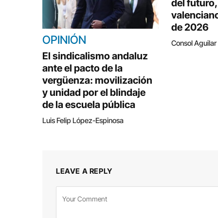
del futuro
valenciano
de 2026
OPINIÓN
Consol Aguilar
El sindicalismo andaluz
ante el pacto de la
vergüenza: movilización
y unidad por el blindaje
de la escuela pública
Luis Felip López-Espinosa
LEAVE A REPLY