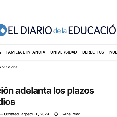
A
FAMILIA E INFANCIA
UNIVERSIDAD
DERECHOS
NU
s de estudios
ión adelanta los plazos
dios
Updated:
agosto 26, 2024
3 Mins Read