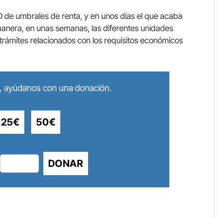
RD de umbrales de renta, y en unos días el que acaba
manera, en unas semanas, las diferentes unidades
rámites relacionados con los requisitos económicos
lo, ayúdanos con una donación.
25€
50€
DONAR