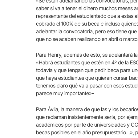
«Se están adelantando las convocatorias, pe
saber si va a tener el dinero muchos meses an
representante del estudiantado que a estas a
cobrado el 100% de su beca e incluso quienes n
adelantar la convocatoria, pero eso tiene qu
que no se acaben realizando en abril o marzo
Para Henry, además de esto, se adelantará la 
«Habrá estudiantes que estén en 4º de la ESO
todavía y que tengan que pedir beca para u
que haya estudiantes que quieran cursar bach
tenemos claro qué va a pasar con esos estudia
parece muy importante»-
Para Ávila, la manera de que las y los becari
que reclaman insistentemente sería, por ejem
académicos por parte de universidades y CC
becas posibles en el año presupuestario…», p