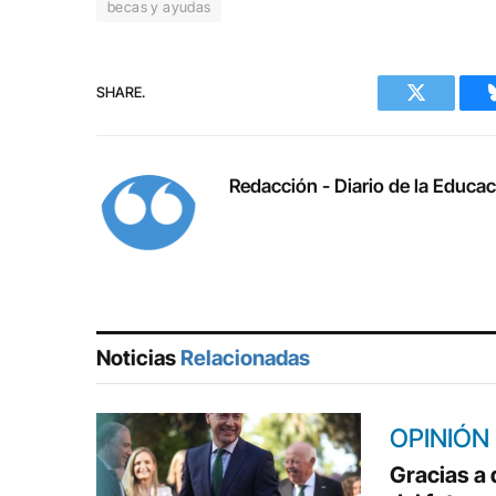
becas y ayudas
SHARE.
Twitter
Redacción - Diario de la Educa
Noticias
Relacionadas
OPINIÓN
Gracias a