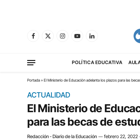
Facebook
X
Instagram
YouTube
LinkedIn
(Twitter)
POLÍTICA EDUCATIVA
AUL
Portada
»
El Ministerio de Educación adelanta los plazos para las beca
ACTUALIDAD
El Ministerio de Educac
para las becas de estu
Redacción - Diario de la Educación
febrero 22, 2022