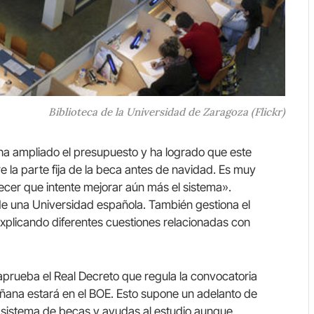
Biblioteca de la Universidad de Zaragoza (Flickr)
 ha ampliado el presupuesto y ha logrado que este
 la parte fija de la beca antes de navidad. Es muy
cer que intente mejorar aún más el sistema».
de una Universidad española. También gestiona el
explicando diferentes cuestiones relacionadas con
aprueba el Real Decreto que regula la convocatoria
añana estará en el BOE. Esto supone un adelanto de
 sistema de becas y ayudas al estudio aunque,