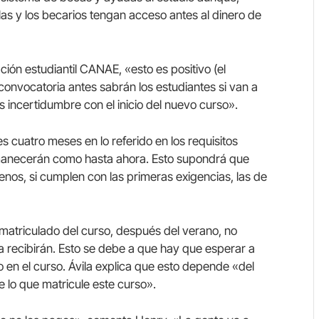
 las y los becarios tengan acceso antes al dinero de
ión estudiantil CANAE, «esto es positivo (el
convocatoria antes sabrán los estudiantes si van a
os incertidumbre con el inicio del nuevo curso».
es cuatro meses en lo referido en los requisitos
manecerán como hasta ahora. Esto supondrá que
enos, si cumplen con las primeras exigencias, las de
matriculado del curso, después del verano, no
 recibirán. Esto se debe a que hay que esperar a
 en el curso. Ávila explica que esto depende «del
 lo que matricule este curso».