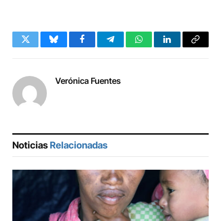
Twitter
Bluesky
Facebook
Telegram
WhatsApp
LinkedIn
Copy
Link
Verónica Fuentes
Noticias
Relacionadas