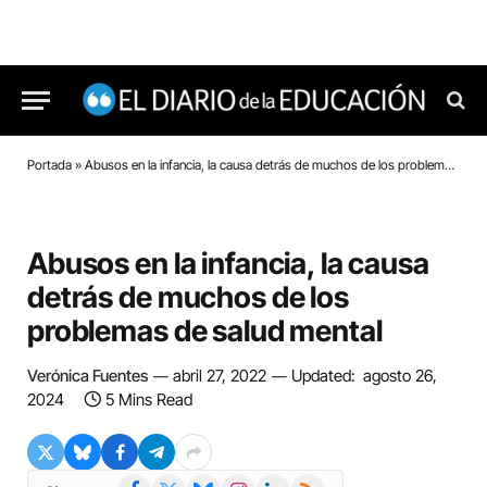
Portada
»
Abusos en la infancia, la causa detrás de muchos de los problemas de salud mental
Abusos en la infancia, la causa
detrás de muchos de los
problemas de salud mental
Verónica Fuentes
abril 27, 2022
Updated:
agosto 26,
2024
5 Mins Read
Facebook
X
Bluesky
Instagram
LinkedIn
RSS