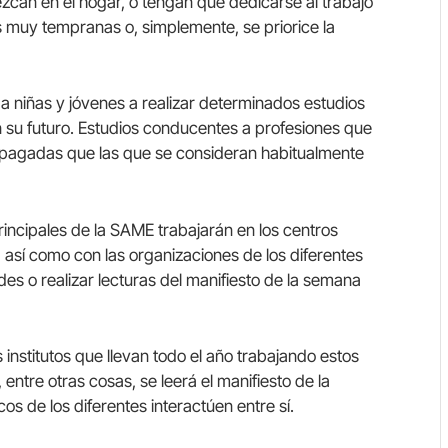
can en el hogar, o tengan que dedicarse al trabajo
s muy tempranas o, simplemente, se priorice la
niñas y jóvenes a realizar determinados estudios
su futuro. Estudios conducentes a profesiones que
pagadas que las que se consideran habitualmente
rincipales de la SAME trabajarán en los centros
 así como con las organizaciones de los diferentes
ades o realizar lecturas del manifiesto de la semana
s institutos que llevan todo el año trabajando estos
entre otras cosas, se leerá el manifiesto de la
s de los diferentes interactúen entre sí.