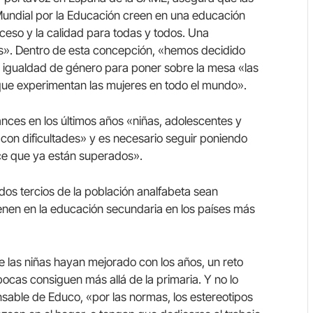
ndial por la Educación creen en una educación
ceso y la calidad para todas y todos. Una
s». Dentro de esta concepción, «hemos decidido
la igualdad de género para poner sobre la mesa «las
que experimentan las mujeres en todo el mundo».
nces en los últimos años «niñas, adolescentes y
con dificultades» y es necesario seguir poniendo
ce que ya están superados».
dos tercios de la población analfabeta sean
tienen en la educación secundaria en los países más
 las niñas hayan mejorado con los años, un reto
cas consiguen más allá de la primaria. Y no lo
sable de Educo, «por las normas, los estereotipos