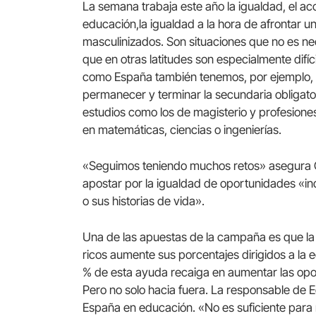
La semana trabaja este año la igualdad, el a
educación,la igualdad a la hora de afrontar u
masculinizados. Son situaciones que no es ne
que en otras latitudes son especialmente difíc
como España también tenemos, por ejemplo, a 
permanecer y terminar la secundaria obligato
estudios como los de magisterio y profesiones
en matemáticas, ciencias o ingenierías.
«Seguimos teniendo muchos retos» asegura O
apostar por la igualdad de oportunidades «i
o sus historias de vida».
Una de las apuestas de la campaña es que la a
ricos aumente sus porcentajes dirigidos a la
% de esta ayuda recaiga en aumentar las opo
Pero no solo hacia fuera. La responsable de E
España en educación. «No es suficiente para