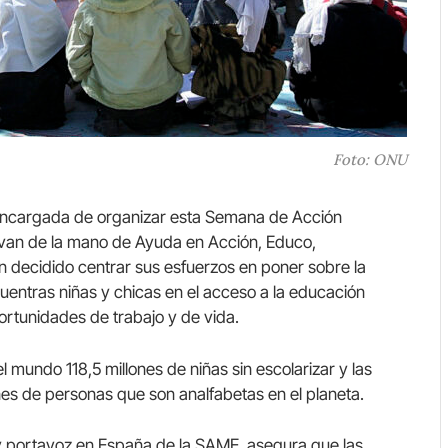
Foto: ONU
encargada de organizar esta Semana de Acción
 van de la mano de Ayuda en Acción, Educo,
an decidido centrar sus esfuerzos en poner sobre la
uentras niñas y chicas en el acceso a la educación
ortunidades de trabajo y de vida.
mundo 118,5 millones de niñas sin escolarizar y las
nes de personas que son analfabetas en el planeta.
y portavoz en España de la SAME, asegura que las