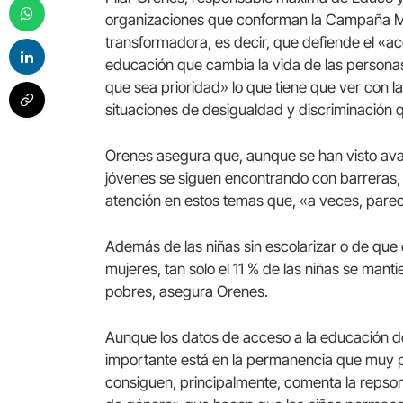
organizaciones que conforman la Campaña Mu
transformadora, es decir, que defiende el «ac
educación que cambia la vida de las persona
que sea prioridad» lo que tiene que ver con 
situaciones de desigualdad y discriminación 
Orenes asegura que, aunque se han visto ava
jóvenes se siguen encontrando con barreras, 
atención en estos temas que, «a veces, pare
Además de las niñas sin escolarizar o de que 
mujeres, tan solo el 11 % de las niñas se man
pobres, asegura Orenes.
Aunque los datos de acceso a la educación de
importante está en la permanencia que muy po
consiguen, principalmente, comenta la repson