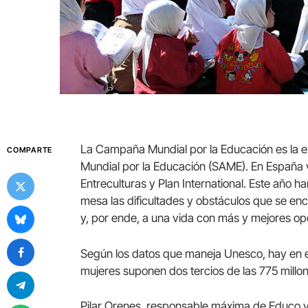
La Campaña Mundial por la Educación es la 
COMPARTE
Mundial por la Educación (SAME). En España
Entreculturas y Plan International. Este año h
mesa las dificultades y obstáculos que se enc
y, por ende, a una vida con más y mejores op
Según los datos que maneja Unesco, hay en el 
mujeres suponen dos tercios de las 775 millo
Pilar Orenes, responsable máxima de Educo 