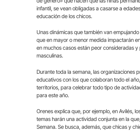
de género» que hacen que las niñas permanez
infantil, se vean obligadas a casarse a edade
educación de los chicos.
Unas dinámicas que también van empujando a 
que en mayor o menor medida impactarán en 
en muchos casos están peor consideradas y 
masculinas.
Durante toda la semana, las organizaciones p
educativos con los que colaboran todo el año,
territorios, para celebrar todo tipo de activid
para este año.
Orenes explica que, por ejemplo, en Avilés, lo
temas harán una actividad conjunta en la que, 
Semana. Se busca, además, que chicas y chico