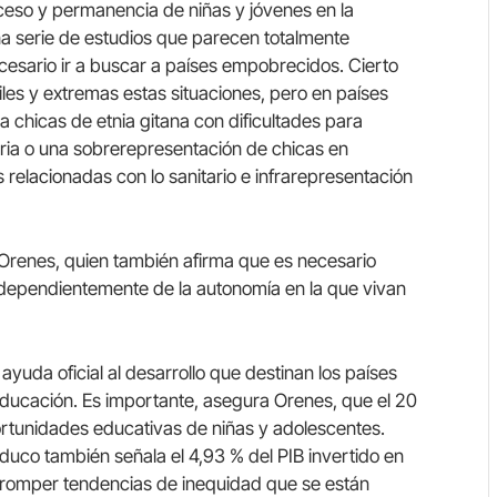
cceso y permanencia de niñas y jóvenes en la
na serie de estudios que parecen totalmente
cesario ir a buscar a países empobrecidos. Cierto
iles y extremas estas situaciones, pero en países
chicas de etnia gitana con dificultades para
ria o una sobrerepresentación de chicas en
 relacionadas con lo sanitario e infrarepresentación
renes, quien también afirma que es necesario
ndependientemente de la autonomía en la que vivan
yuda oficial al desarrollo que destinan los países
 educación. Es importante, asegura Orenes, que el 20
rtunidades educativas de niñas y adolescentes.
duco también señala el 4,93 % del PIB invertido en
 romper tendencias de inequidad que se están