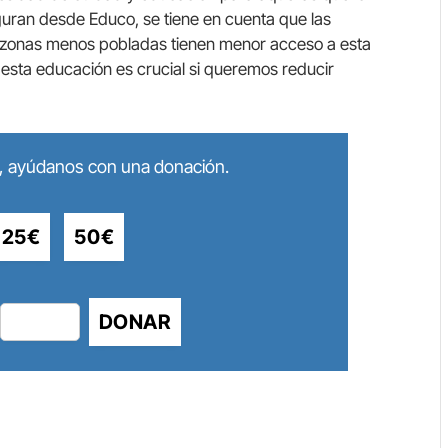
ran desde Educo, se tiene en cuenta que las
n zonas menos pobladas tienen menor acceso a esta
 esta educación es crucial si queremos reducir
lo, ayúdanos con una donación.
25€
50€
DONAR