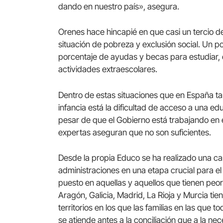
dando en nuestro país», asegura.
Orenes hace hincapié en que casi un tercio d
situación de pobreza y exclusión social. Un p
porcentaje de ayudas y becas para estudiar, 
actividades extraescolares.
Dentro de estas situaciones que en España ta
infancia está la dificultad de acceso a una ed
pesar de que el Gobierno está trabajando en e
expertas aseguran que no son suficientes.
Desde la propia Educo se ha realizado una c
administraciones en una etapa crucial para el 
puesto en aquellas y aquellos que tienen peo
Aragón, Galicia, Madrid, La Rioja y Murcia ti
territorios en los que las familias en las que
se atiende antes a la conciliación que a la n