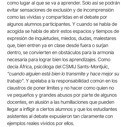
como lugar al que se va a aprender. Solo así se podrán
evitar sensaciones de exclusión y de incomprensión
como las vividas y compartidas en el debate por
algunos alumnos participantes. Y cuando se habla de
acogida se habla de abrir estos espacios y tiempos de
expresión de inquietudes, miedos, dudas, malestares
que, bien entren ya en clase desde fuera o surjan
dentro, se convierten en obstáculos para la armonía
necesaria para lograr bien los aprendizajes. Como
decía África, psicóloga del CSMIJ Sants-Montjuïc,
“cuando alguien está bien lo transmite y hace mejor su
trabajo”
. Y apelaba a la responsabilidad común en los
claustros de poner límites y no hacer como quien no
ve pequeños y grandes abusos por parte de algunos
docentes, en alusión a las humillaciones que pueden
llegar a infligir a ciertos alumnos y que los estudiantes
asistentes al debate expusieron tan claramente con
ejemplos reales vividos por ellos.