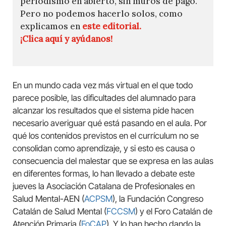
periodismo en abierto, sin muros de pago.
Pero no podemos hacerlo solos, como
explicamos en
este editorial.
¡Clica aquí y ayúdanos!
En un mundo cada vez más virtual en el que todo
parece posible, las dificultades del alumnado para
alcanzar los resultados que el sistema pide hacen
necesario averiguar qué está pasando en el aula. Por
qué los contenidos previstos en el currículum no se
consolidan como aprendizaje, y si esto es causa o
consecuencia del malestar que se expresa en las aulas
en diferentes formas, lo han llevado a debate este
jueves la Asociación Catalana de Profesionales en
Salud Mental-AEN (
ACPSM
), la Fundación Congreso
Catalán de Salud Mental (
FCCSM
) y el Foro Catalán de
Atención Primaria (
FoCAP
). Y lo han hecho dando la