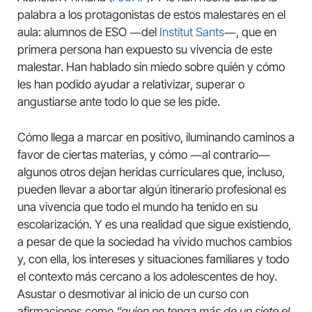
palabra a los protagonistas de estos malestares en el
aula: alumnos de ESO ―del
Institut Sants
―, que en
primera persona han expuesto su vivencia de este
malestar. Han hablado sin miedo sobre quién y cómo
les han podido ayudar a relativizar, superar o
angustiarse ante todo lo que se les pide.
Cómo llega a marcar en positivo, iluminando caminos a
favor de ciertas materias, y cómo ―al contrario―
algunos otros dejan heridas curriculares que, incluso,
pueden llevar a abortar algún itinerario profesional es
una vivencia que todo el mundo ha tenido en su
escolarización. Y es una realidad que sigue existiendo,
a pesar de que la sociedad ha vivido muchos cambios
y, con ella, los intereses y situaciones familiares y todo
el contexto más cercano a los adolescentes de hoy.
Asustar o desmotivar al inicio de un curso con
afirmaciones como
“quien no tenga más de un siete el