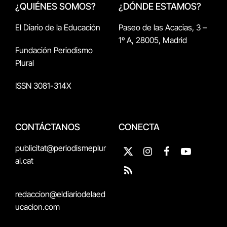
¿QUIÉNES SOMOS?
¿DÓNDE ESTAMOS?
El Diario de la Educación
Paseo de las Acacias, 3 –
1º A, 28005, Madrid
Fundación Periodismo
Plural
ISSN 3081-314X
CONTÁCTANOS
CONECTA
publicitat@periodismeplur
X
Instagram
Facebook
YouTube
al.cat
(Twitter)
RSS
redaccion@eldiariodelaed
ucacion.com