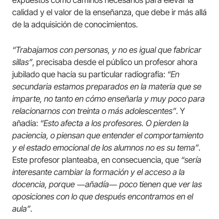
expuestos como caminos necesarios para elevar la
calidad y el valor de la enseñanza, que debe ir más allá
de la adquisición de conocimientos.
“Trabajamos con personas, y no es igual que fabricar
sillas”
, precisaba desde el público un profesor ahora
jubilado que hacía su particular radiografía:
“En
secundaria estamos preparados en la materia que se
imparte, no tanto en cómo enseñarla y muy poco para
relacionarnos con treinta o más adolescentes”
. Y
añadía:
“Esto afecta a los profesores. O pierden la
paciencia, o piensan que entender el comportamiento
y el estado emocional de los alumnos no es su tema”
.
Este profesor planteaba, en consecuencia, que
“sería
interesante cambiar la formación y el acceso a la
docencia, porque
―
añadía
―
poco tienen que ver las
oposiciones con lo que después encontramos en el
aula”
.