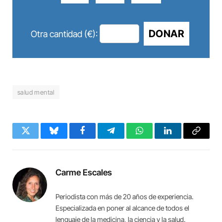
DONAR
Otra cantidad (€):
salud mental
Twitter
Bluesky
Facebook
Telegram
WhatsApp
LinkedIn
Copy
Link
Carme Escales
Periodista con más de 20 años de experiencia.
Especializada en poner al alcance de todos el
lenguaje de la medicina, la ciencia y la salud.