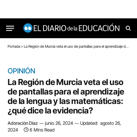
Portada
»
La Región de Murcia veta el uso de pantallas para el aprendizaje de la lengua y las matemáticas: ¿qué dice la evidencia?
OPINIÓN
La Región de Murcia veta el uso
de pantallas para el aprendizaje
de la lengua y las matemáticas:
¿qué dice la evidencia?
Adoración Díaz
junio 26, 2024
Updated:
agosto 26,
2024
6 Mins Read