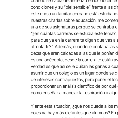
cuando se habla de ansiedad en los docente
condiciones y su “piel sensible” frente a las
este curso un familiar cercano está estudiand
nuestras charlas sobre educación, me comen
una de sus asignaturas porque se centraba 
“¿en cuántas carreras se estudia este tema?,
para que ya en la carrera te digan que vas a
afrontarlo?”. Además, cuando le contaba las s
decía que eran calcadas a las que le ponían d
es una anécdota, desde la carrera te están av
verdad es que así se le quitan las ganas a 
asumir que un colegio es un lugar donde se d
de intereses contrapuestos, pero poner el fo
proporcionar un análisis científico de por qu
como enseñar a manejar la respiración a algui
Y ante esta situación, ¿qué nos queda a los 
coles ya hay más elefantes que alumnos? En p