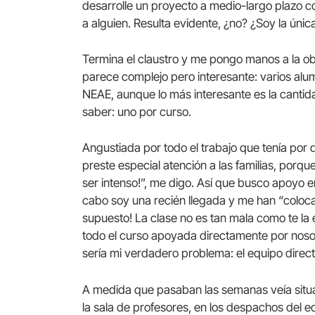
desarrolle un proyecto a medio-largo plazo co
a alguien. Resulta evidente, ¿no? ¿Soy la úni
Termina el claustro y me pongo manos a la obra
parece complejo pero interesante: varios alu
NEAE, aunque lo más interesante es la canti
saber: uno por curso.
Angustiada por todo el trabajo que tenía por
preste especial atención a las familias, porq
ser intenso!”, me digo. Así que busco apoyo en
cabo soy una recién llegada y me han “coloc
supuesto! La clase no es tan mala como te la
todo el curso apoyada directamente por nosot
sería mi verdadero problema: el equipo direct
A medida que pasaban las semanas veía situac
la sala de profesores, en los despachos del e