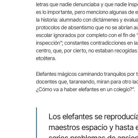
letras que nadie denunciaba y que nadie insp
es lo importante, pero menciono algunas de e
la historia: alumnado con dictámenes y eval
protocolos de absentismo que no se abrían a
escolar ignorados por completo con el fin de
inspección”; constantes contradicciones en 
centro, que, por cierto, no estaban recogidas
etcétera.
Elefantes mágicos caminando tranquilos por t
docentes que, tarareando, miran para otro lad
¿Cómo va a haber elefantes en un colegio?”.
Los elefantes se reproducía
maestros espacio y hasta e