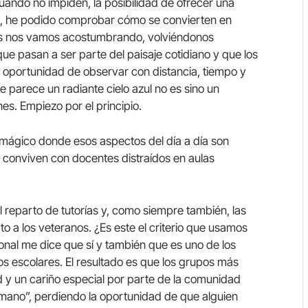
cuando no impiden, la posibilidad de ofrecer una
a, he podido comprobar cómo se convierten en
es nos vamos acostumbrando, volviéndonos
que pasan a ser parte del paisaje cotidiano y que los
 oportunidad de observar con distancia, tiempo y
 parece un radiante cielo azul no es sino un
. Empiezo por el principio.
 mágico donde esos aspectos del día a día son
 conviven con docentes distraídos en aulas
l reparto de tutorías y, como siempre también, las
o a los veteranos. ¿Es este el criterio que usamos
sonal me dice que sí y también que es uno de los
s escolares. El resultado es que los grupos más
ad y un cariño especial por parte de la comunidad
 mano”, perdiendo la oportunidad de que alguien