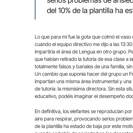
serios problemas de ansie
del 10% de la plantilla ha 
Lo que para mí fue la gota que colmó el vas
cuando el equipo directivo me dijo a las 13:30
impartiría el área de Lengua en otro grupo. 
que habían retirado la tutoría de esa clase a
totalmente falsos y banales de una familia, si
Un cambio que suponía hacer del grupo un Fra
impartían una misma área instrumental y una t
de tutoría: la mismísima directora. Sin esta sit
educativo, podéis imaginar el desempeño doc
En definitiva, los elefantes se reproducían po
aire para respirar, provocando serios probl
de la plantilla ha estado de baja por este mo