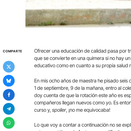
Ofrecer una educación de calidad pasa por tr
COMPARTE
que se convierte en una quimera si no hay un
educativo como en cuanto a su propia salud 
En mis ocho años de maestra he pisado seis
1 de septiembre, 9 de la mañana, entro al co
doy cuenta de que la rotación este año es e
compañeros llegan nuevos como yo. Es entonc
curso y,
spoiler
, ¡no me equivocaba!
Lo que voy a contar a continuación no se expli