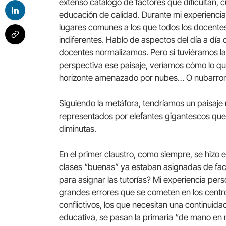
extenso catálogo de factores que dificultan, 
educación de calidad. Durante mi experienci
lugares comunes a los que todos los docent
indiferentes. Hablo de aspectos del día a día 
docentes normalizamos. Pero si tuviéramos la
perspectiva ese paisaje, veríamos cómo lo que
horizonte amenazado por nubes… O nubarrones
Siguiendo la metáfora, tendríamos un paisaje
representados por elefantes gigantescos que
diminutas.
En el primer claustro, como siempre, se hizo e
clases “buenas” ya estaban asignadas de fact
para asignar las tutorías? Mi experiencia per
grandes errores que se cometen en los centro
conflictivos, los que necesitan una continuid
educativa, se pasan la primaria “de mano en