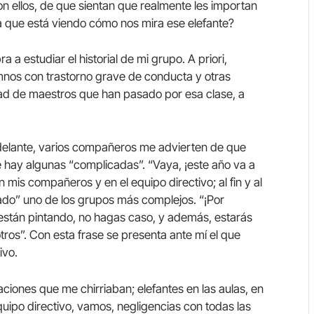
n ellos, de que sientan que realmente les importan
ca que está viendo cómo nos mira ese elefante?
 a estudiar el historial de mi grupo. A priori,
mnos con trastorno grave de conducta y otras
dad de maestros que han pasado por esa clase, a
 delante, varios compañeros me advierten de que
ue hay algunas “complicadas”. “Vaya, ¡este año va a
 mis compañeros y en el equipo directivo; al fin y al
ado” uno de los grupos más complejos. “¡Por
 están pintando, no hagas caso, y además, estarás
ros”. Con esta frase se presenta ante mí el que
ivo.
iones que me chirriaban; elefantes en las aulas, en
quipo directivo, vamos, negligencias con todas las