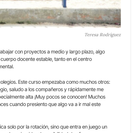
Teresa Rodríguez
abajar con proyectos a medio y largo plazo, algo
 cuerpo docente estable, tanto en el centro
mental.
 colegios. Este curso empezaba como muchos otros:
legio, saludo a los compañeros y rápidamente me
specialmente alta ¡Muy pocos se conocen! Muchos
es cuando presiento que algo va a ir mal este
ca solo por la rotación, sino que entra en juego un