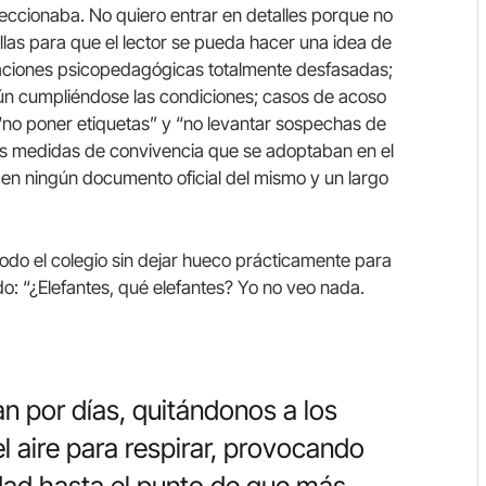
eccionaba. No quiero entrar en detalles porque no
llas para que el lector se pueda hacer una idea de
uaciones psicopedagógicas totalmente desfasadas;
ún cumpliéndose las condiciones; casos de acoso
 “no poner etiquetas” y “no levantar sospechas de
las medidas de convivencia que se adoptaban en el
 en ningún documento oficial del mismo y un largo
odo el colegio sin dejar hueco prácticamente para
o: “¿Elefantes, qué elefantes? Yo no veo nada.
n por días, quitándonos a los
l aire para respirar, provocando