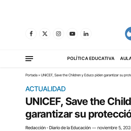
Facebook
X
Instagram
YouTube
LinkedIn
(Twitter)
POLÍTICA EDUCATIVA
AUL
Portada
»
UNICEF, Save the Children y Educo piden garantizar su prot
ACTUALIDAD
UNICEF, Save the Chil
garantizar su protecci
Redacción - Diario de la Educación
noviembre 5, 202