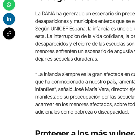
La DANA ha generado un escenario sin preced
desapariciones y municipios enteros que se e
Según UNICEF España, la infancia es uno de 
esta. La interrupción de la vida cotidiana, la 
desaparecidos y el cierre de las escuelas so
menores enfrenten un escenario de angustia y
dejarles secuelas duraderas.
“La infancia siempre es la gran afectada en 
que ha conmocionado a nuestro país, lament
infantiles”, señaló José María Vera, director
manifestado su preocupación por las secuelas
acarrear en los menores afectados, sobre tod
adicionales como pobreza o discapacidad.
Proteger a los más vulne