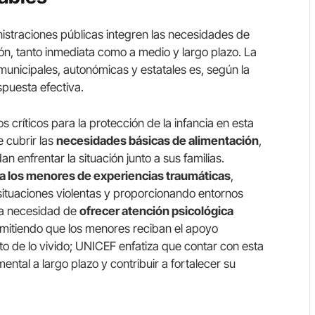
istraciones públicas integren las necesidades de
ión, tanto inmediata como a medio y largo plazo. La
municipales, autonómicas y estatales es, según la
spuesta efectiva.
s críticos para la protección de la infancia en esta
 cubrir las
necesidades básicas de alimentación
,
 enfrentar la situación junto a sus familias.
 a los menores de experiencias traumáticas
,
 situaciones violentas y proporcionando entornos
 la necesidad de
ofrecer atención psicológica
mitiendo que los menores reciban el apoyo
to de lo vivido; UNICEF enfatiza que contar con esta
tal a largo plazo y contribuir a fortalecer su