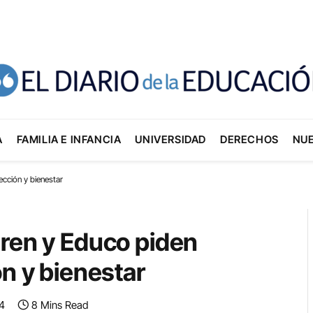
A
FAMILIA E INFANCIA
UNIVERSIDAD
DERECHOS
NU
ección y bienestar
dren y Educo piden
ón y bienestar
4
8 Mins Read