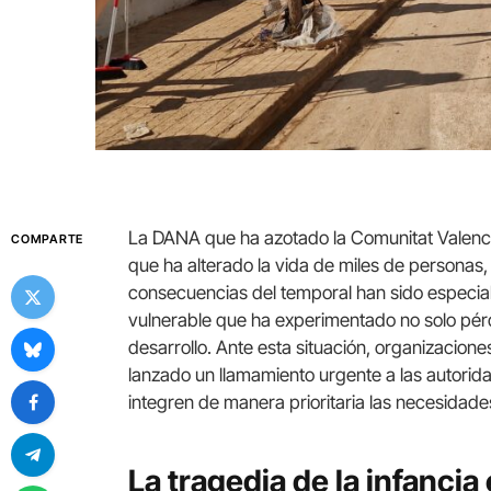
La DANA que ha azotado la Comunitat Valenci
COMPARTE
que ha alterado la vida de miles de personas,
consecuencias del temporal han sido especial
vulnerable que ha experimentado no solo pér
desarrollo. Ante esta situación, organizacio
lanzado un llamamiento urgente a las autorid
integren de manera prioritaria las necesidade
La tragedia de la infanci