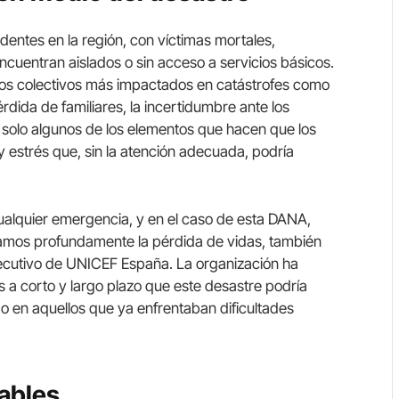
entes en la región, con víctimas mortales,
ncuentran aislados o sin acceso a servicios básicos.
los colectivos más impactados en catástrofes como
pérdida de familiares, la incertidumbre ante los
n solo algunos de los elementos que hacen que los
 estrés que, sin la atención adecuada, podría
cualquier emergencia, y en el caso de esta DANA,
amos profundamente la pérdida de vidas, también
 ejecutivo de UNICEF España. La organización ha
 a corto y largo plazo que este desastre podría
o en aquellos que ya enfrentaban dificultades
rables