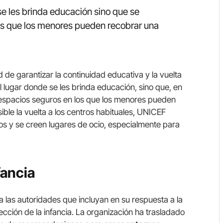
se les brinda educación sino que se
os que los menores pueden recobrar una
de garantizar la continuidad educativa y la vuelta
el lugar donde se les brinda educación, sino que, en
 espacios seguros en los que los menores pueden
ible la vuelta a los centros habituales, UNICEF
vos y se creen lugares de ocio, especialmente para
fancia
 a las autoridades que incluyan en su respuesta a la
cción de la infancia. La organización ha trasladado