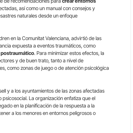
erie de recomendaciones para
crear entornos
ectadas, así como un manual con consejos y
esastres naturales desde un enfoque
ren en la Comunitat Valenciana, advirtió de las
nfancia expuesta a eventos traumáticos, como
s postraumático
. Para minimizar estos efectos, la
tores y de buen trato, tanto a nivel de
es, como zonas de juego o de atención psicológica
ell y a los ayuntamientos de las zonas afectadas
psicosocial. La organización enfatiza que el
ado en la planificación de la respuesta a la
ener a los menores en entornos peligrosos o