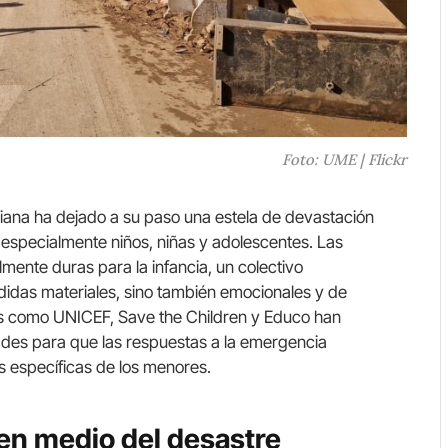
Foto: UME | Flickr
ana ha dejado a su paso una estela de devastación
 especialmente niños, niñas y adolescentes. Las
mente duras para la infancia, un colectivo
didas materiales, sino también emocionales y de
nes como UNICEF, Save the Children y Educo han
ades para que las respuestas a la emergencia
s específicas de los menores.
a en medio del desastre