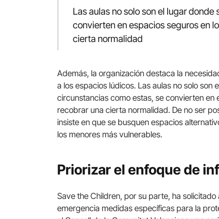
Las aulas no solo son el lugar donde 
convierten en espacios seguros en l
cierta normalidad
Además, la organización destaca la necesidad 
a los espacios lúdicos. Las aulas no solo son 
circunstancias como estas, se convierten en
recobrar una cierta normalidad. De no ser pos
insiste en que se busquen espacios alternati
los menores más vulnerables.
Priorizar el enfoque de in
Save the Children, por su parte, ha solicitado
emergencia medidas específicas para la prote