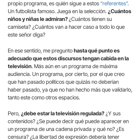
propio programa, es quién sigue a estos
“referentes”
.
Un futbolista famoso. Juega en la selección.
¿Cuántos
niños y niñas le admiran?
¿Cuántos tienen su
camiseta? ¿Cuántos van a hacer caso a todo lo que
este señor diga?
En ese sentido, me pregunto
hasta qué punto es
adecuado que estos discursos tengan cabida en la
televisión
. Más aún en un programa de máxima
audiencia. Un programa, por cierto, por el que creo
que han pasado políticos que quizás no deberían
haber pasado, ya que no han hecho más que validarlo,
tanto este como otros espacios.
Pero,
¿debe estar la televisión regulada?
¿Y sus
contenidos? ¿Se puede decir qué puede aparecer en
un programa de una cadena privada y qué no? ¿Es
censura? ¿La libertad de expresión debería tener