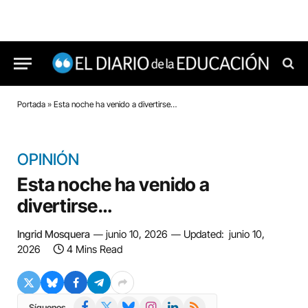
Portada
»
Esta noche ha venido a divertirse…
OPINIÓN
Esta noche ha venido a
divertirse…
Ingrid Mosquera
junio 10, 2026
Updated:
junio 10,
2026
4 Mins Read
Facebook
X
Bluesky
Instagram
LinkedIn
RSS
Síguenos