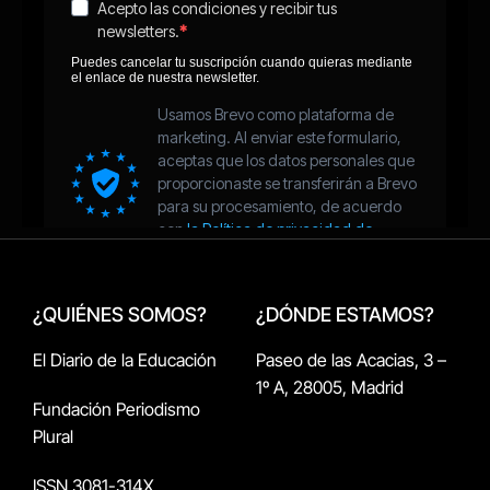
¿QUIÉNES SOMOS?
¿DÓNDE ESTAMOS?
El Diario de la Educación
Paseo de las Acacias, 3 –
1º A, 28005, Madrid
Fundación Periodismo
Plural
ISSN 3081-314X