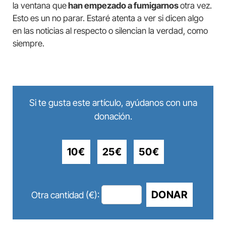
la ventana que
han empezado a fumigarnos
otra vez.
Esto es un no parar. Estaré atenta a ver si dicen algo
en las noticias al respecto o silencian la verdad, como
siempre.
Si te gusta este artículo, ayúdanos con una
donación.
10€
25€
50€
DONAR
Otra cantidad (€):