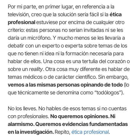
Por mi parte, en primer lugar, en referencia a la
televisión, creo que la solución sería fácil si la
ética
profesional
estuviese por encima de cualquier otro
criterio: estas personas no serían invitadas ni se les
daría un micrófono. Y mucho menos se les llevaría a
debatir con un experto o experta sobre temas de los
que no tienen ni idea ni la formación necesaria para
hablar de ellos. Una cosa es una tertulia del corazón o
sobre un
reality
. Otra cosa muy diferente es hablar de
temas médicos o de carácter científico. Sin embargo,
vemos a las mismas personas opinando de todo
(lo
que técnicamente se denomina como “todólogos”).
No los lleves. No hables de esos temas si no cuentas
con profesionales.
No queremos opiniones. Ni
alarmismo. Queremos evidencias fundamentadas
en la investigación.
Repito,
ética profesional
.