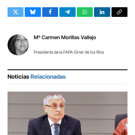
Twitter
Bluesky
Facebook
Telegram
WhatsApp
LinkedIn
Copy
Link
Mª Carmen Morillas Vallejo
Presidenta de la FAPA Giner de los Rios
Noticias
Relacionadas