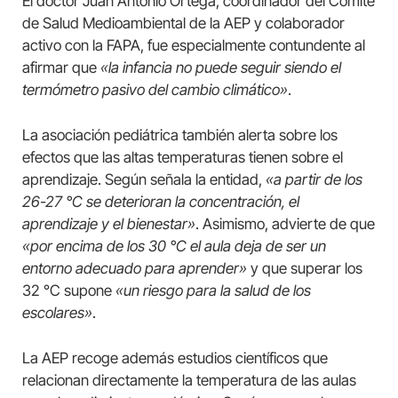
El doctor Juan Antonio Ortega, coordinador del Comité
de Salud Medioambiental de la AEP y colaborador
activo con la FAPA, fue especialmente contundente al
afirmar que
«la infancia no puede seguir siendo el
termómetro pasivo del cambio climático»
.
La asociación pediátrica también alerta sobre los
efectos que las altas temperaturas tienen sobre el
aprendizaje. Según señala la entidad,
«a partir de los
26-27 °C se deterioran la concentración, el
aprendizaje y el bienestar»
. Asimismo, advierte de que
«por encima de los 30 °C el aula deja de ser un
entorno adecuado para aprender»
y que superar los
32 °C supone
«un riesgo para la salud de los
escolares»
.
La AEP recoge además estudios científicos que
relacionan directamente la temperatura de las aulas