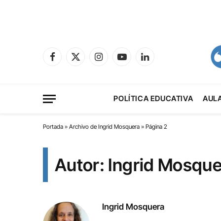
Facebook
X
Instagram
YouTube
LinkedIn
(Twitter)
POLÍTICA EDUCATIVA
AUL
Portada
»
Archivo de Ingrid Mosquera
»
Página 2
Autor: Ingrid Mosqu
Ingrid Mosquera