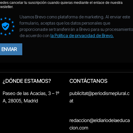
¿DÓNDE ESTAMOS?
CONTÁCTANOS
Paseo de las Acacias, 3 – 1º
publicitat@periodismeplural.c
A, 28005, Madrid
at
redaccion@eldiariodelaeduca
cion.com