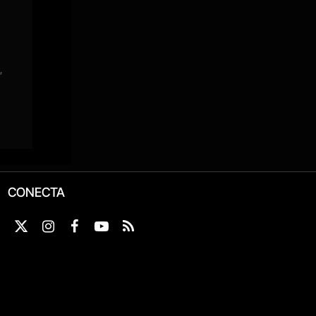
CONECTA
X
Instagram
Facebook
YouTube
RSS
(Twitter)