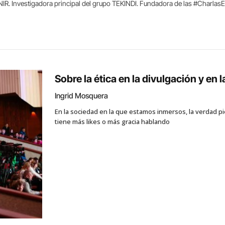
UNIR. Investigadora principal del grupo TEKINDI. Fundadora de las #Charlas
Sobre la ética en la divulgación y en 
Ingrid Mosquera
En la sociedad en la que estamos inmersos, la verdad pie
tiene más likes o más gracia hablando