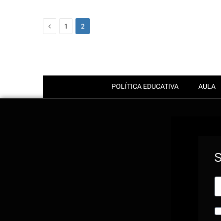
Previous
1
2
POLÍTICA EDUCATIVA
AULA