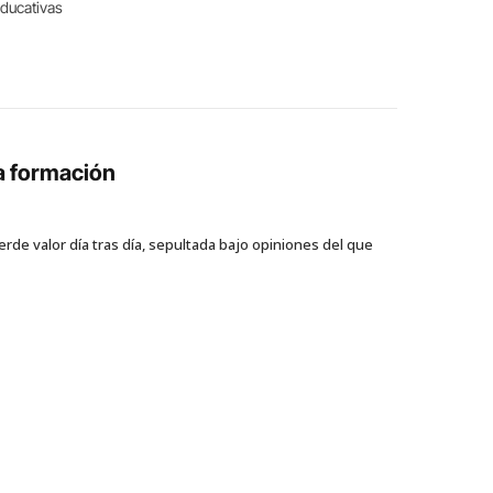
Educativas
la formación
rde valor día tras día, sepultada bajo opiniones del que