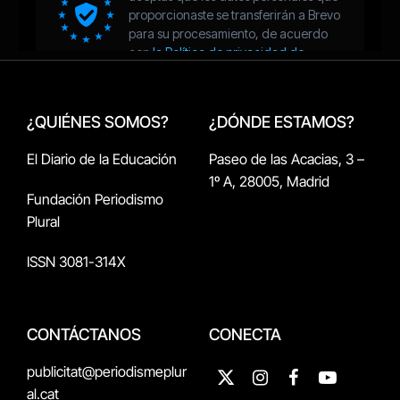
¿QUIÉNES SOMOS?
¿DÓNDE ESTAMOS?
El Diario de la Educación
Paseo de las Acacias, 3 –
1º A, 28005, Madrid
Fundación Periodismo
Plural
ISSN 3081-314X
CONTÁCTANOS
CONECTA
publicitat@periodismeplur
X
Instagram
Facebook
YouTube
al.cat