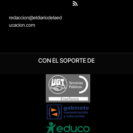
(Twitter)
RSS
redaccion@eldiariodelaed
ucacion.com
CON EL SOPORTE DE