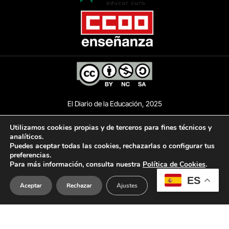
El Diario de la Educación, 2025
Utilizamos cookies propias y de terceros para fines técnicos y
analíticos.
AVISO LEGAL
POLÍTICA DE PRIVACIDAD
Puedes aceptar todas las cookies, rechazarlas o configurar tus
preferencias.
Para más información, consulta nuestra
Política de Cookies
.
POLÍTICA DE COOKIES
ACCESIBILIDAD
ES
Aceptar
Rechazar
Ajustes