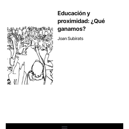
Educación y
proximidad: ¿Qué
ganamos?
Joan Subirats