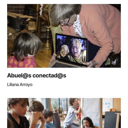
Abuel@s conectad@s
Liliana Arroyo