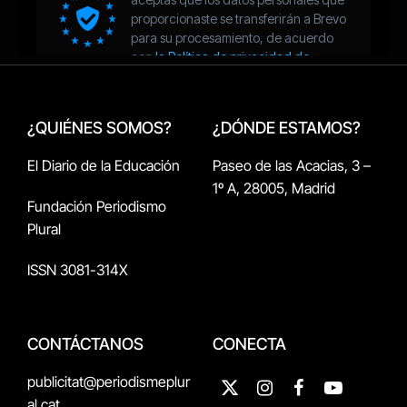
¿QUIÉNES SOMOS?
¿DÓNDE ESTAMOS?
El Diario de la Educación
Paseo de las Acacias, 3 –
1º A, 28005, Madrid
Fundación Periodismo
Plural
ISSN 3081-314X
CONTÁCTANOS
CONECTA
publicitat@periodismeplur
X
Instagram
Facebook
YouTube
al.cat