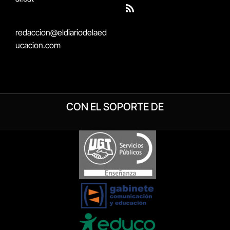
(Twitter)
RSS
redaccion@eldiariodelaed
ucacion.com
CON EL SOPORTE DE