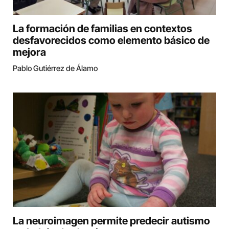
La formación de familias en contextos
desfavorecidos como elemento básico de
mejora
Pablo Gutiérrez de Álamo
La neuroimagen permite predecir autismo