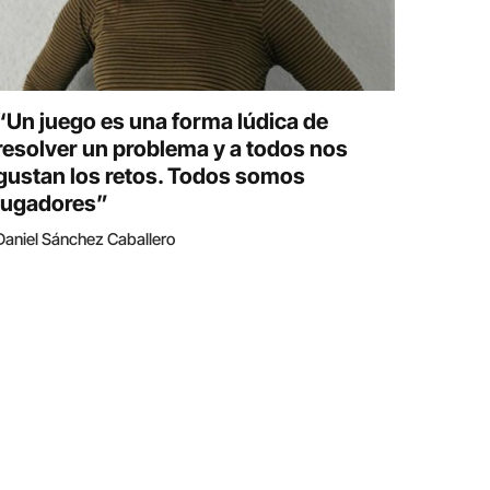
“Un juego es una forma lúdica de
resolver un problema y a todos nos
gustan los retos. Todos somos
jugadores”
Daniel Sánchez Caballero