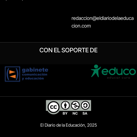
redaccion@eldiariodelaeduca
cion.com
CON EL SOPORTE DE
El Diario de la Educación, 2025