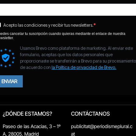
¿DÓNDE ESTAMOS?
CONTÁCTANOS
Paseo de las Acacias, 3 – 1º
publicitat@periodismeplural.c
A, 28005, Madrid
at