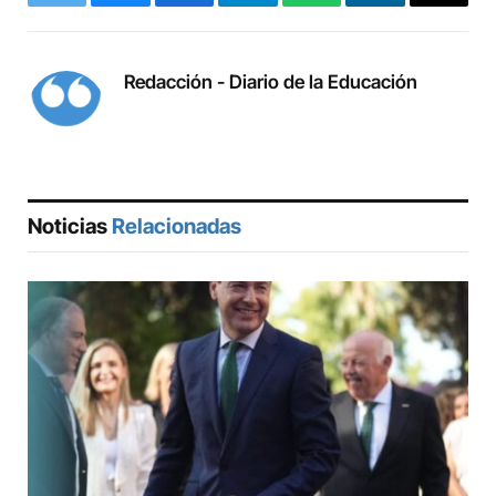
Twitter
Bluesky
Facebook
Telegram
WhatsApp
LinkedIn
Copy
Link
Redacción - Diario de la Educación
Noticias
Relacionadas