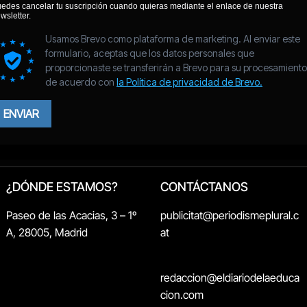
¿DÓNDE ESTAMOS?
CONTÁCTANOS
Paseo de las Acacias, 3 – 1º
publicitat@periodismeplural.c
A, 28005, Madrid
at
redaccion@eldiariodelaeduca
cion.com