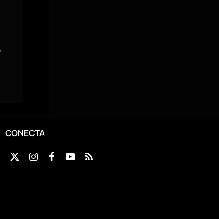
CONECTA
X
Instagram
Facebook
YouTube
RSS
(Twitter)