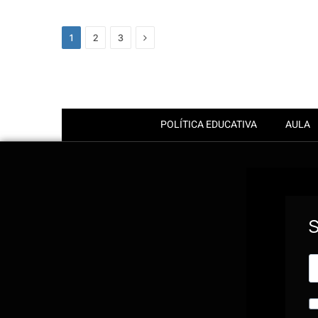
Next
1
2
3
POLÍTICA EDUCATIVA
AULA