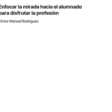
Enfocar la mirada hacia el alumnado
para disfrutar la profesión
Víctor Manuel Rodríguez