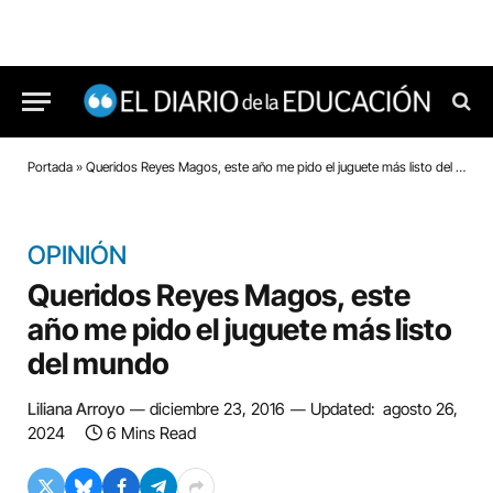
Portada
»
Queridos Reyes Magos, este año me pido el juguete más listo del mundo
OPINIÓN
Queridos Reyes Magos, este
año me pido el juguete más listo
del mundo
Liliana Arroyo
diciembre 23, 2016
Updated:
agosto 26,
2024
6 Mins Read