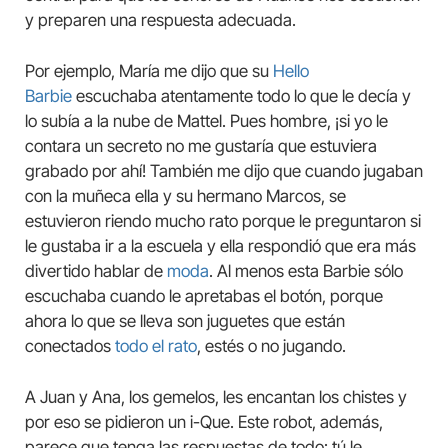
y preparen una respuesta adecuada.
Por ejemplo, María me dijo que su
Hello
Barbie
escuchaba atentamente todo lo que le decía y
lo subía a la nube de Mattel. Pues hombre, ¡si yo le
contara un secreto no me gustaría que estuviera
grabado por ahí! También me dijo que cuando jugaban
con la muñeca ella y su hermano Marcos, se
estuvieron riendo mucho rato porque le preguntaron si
le gustaba ir a la escuela y ella respondió que era más
divertido hablar de
moda
. Al menos esta Barbie sólo
escuchaba cuando le apretabas el botón, porque
ahora lo que se lleva son juguetes que están
conectados
todo el rato
, estés o no jugando.
A Juan y Ana, los gemelos, les encantan los chistes y
por eso se pidieron un i-Que. Este robot, además,
parece que tenga las respuestas de todo: tú le