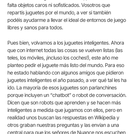
falta objetos caros ni sofisticados. Vosotros que
repartís juguetes por el mundo, a ver si también
podéis ayudarme a llevar el ideal de entornos de juego
libres y sanos para todos.
Pues bien, volvamos a los juguetes inteligentes. Ahora
que con internet todas las cosas se vuelven listas (las
teles, los móviles, ¡incluso los coches!), este año me
planteo pedir el juguete más listo del mundo. Para eso
he estado hablando con algunos amigos que pidieron
juguetes inteligentes el año pasado, a ver qué tal les ha
ido. La mayoría de esos juguetes son parlanchines
porque incluyen un “chatbot” o robot de conversación.
Dicen que son robots que aprenden y se hacen más
inteligentes a medida que jugamos con ellos, pero en
realidad unos buscan las respuestas en Wikipedia y
otros graban nuestras preguntas y las envían a una
central para que los señores de Nuance nos escuchen