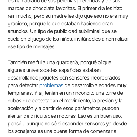
les ha hablado de sus películas preferidas y de sus
marcas de chocolate favoritas. El primer día les hizo
reír mucho, pero su madre les dijo que eso no era muy
gracioso, porque lo que estaban haciendo eran
anuncios. Un tipo de publicidad subliminal que se
cuela en el juego de los niños, invitándoles a normalizar
ese tipo de mensajes.
También me fui a una guardería, porqué oí que
algunas universidades españolas estaban
desarrollando juguetes con sensores incorporados
para detectar
problemas
de desarrollo a edades muy
tempranas. Y sí, tenían en un rinconcito una torre de
cubos que detectaban el movimiento, la presión y la
aceleración y a partir de esos parámetros pueden
alertar de dificultades motoras. Eso es un buen uso,
pensé… aunque no sé si esconder sensores ya desde
los sonajeros es una buena forma de comenzar a