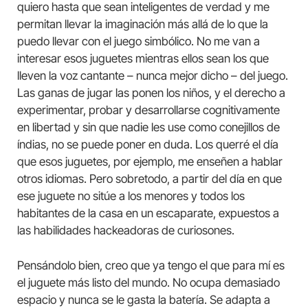
quiero hasta que sean inteligentes de verdad y me
permitan llevar la imaginación más allá de lo que la
puedo llevar con el juego simbólico. No me van a
interesar esos juguetes mientras ellos sean los que
lleven la voz cantante – nunca mejor dicho – del juego.
Las ganas de jugar las ponen los niños, y el derecho a
experimentar, probar y desarrollarse cognitivamente
en libertad y sin que nadie les use como conejillos de
índias, no se puede poner en duda. Los querré el día
que esos juguetes, por ejemplo, me enseñen a hablar
otros idiomas. Pero sobretodo, a partir del día en que
ese juguete no sitúe a los menores y todos los
habitantes de la casa en un escaparate, expuestos a
las habilidades hackeadoras de curiosones.
Pensándolo bien, creo que ya tengo el que para mí es
el juguete más listo del mundo. No ocupa demasiado
espacio y nunca se le gasta la batería. Se adapta a