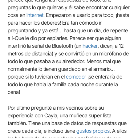
preguntas lo que quieras y él sabe encontrar cualquier
cosa en
internet
. Empezaron a usarlo para todo, ¡hasta
para hacer los deberes! Era tan cómodo ir
preguntando y ya está… hasta que un día, de repente
a i-Que le dio por espiarles. Parece ser que alguien
interfirió la señal de Bluetooth (un
hacker
, dicen, a 12
metros de distancia) y se convirtió en un micrófono de
todo lo que pasaba a su alrededor. Menos mal que
normalmente lo tienen guardado en el armario…
porque si lo tuvieran en el
comedor
¡se enteraría de
todo lo que habla la familia cada noche durante la
cena!
Por último pregunté a mis vecinos sobre su
experiencia con Cayla, una muñeca super lista
también. Tiene una base de datos de respuestas que
crece cada día, e incluso tiene
gustos propios
. A ellos