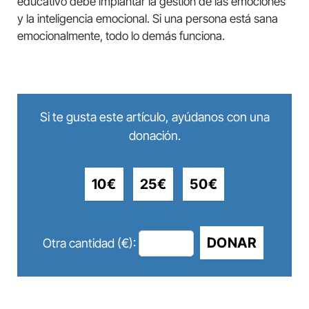
educativo debe implantar la gestión de las emociones
y la inteligencia emocional. Si una persona está sana
emocionalmente, todo lo demás funciona.
Si te gusta este artículo, ayúdanos con una
donación.
10€
25€
50€
DONAR
Otra cantidad (€):