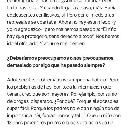
contemplaba el trastorno. ¿Cómo se trataba? Pues
torta tras torta. Y cuando llegaba a casa, más. Había
adolescentes conflictivos, sí. Pero por el miedo a las
represalias se coartaba. Ahora no hay este miedo -y
yo lo agradezco-, pero nos hemos pasado a: “El niño
hay que protegerlo, tiene derecho a todo”. Nos hemos
ido al otro lado. Y aquí se nos pierden.
¿Deberíamos preocuparnos o nos preocupamos
demasiado por algo que ha pasado siempre?
Adolescentes problemáticos siempre ha habido. Pero
los problemas de hoy, con toda la información que
tienen, creo que son mayores. Por ejemplo, consumo
de drogas, disparado. ¿Por qué? Porque el acceso es
súper fácil. Porque los padres no le dan ningún tipo de
importancia. “Sí, fuman porros y tal…”. Que un niño con
13 años pruebe los porros o la cerveza no lo veo un