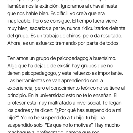
llamábamos la extinción. Ignoramos al chaval hasta
que nos hable bien. Es difícil, yo creía que era
inaplicable. Pero se consigue. El tiempo fuera viene
muy bien, sacarlos a parte, nunca ridiculizarlos delante
del grupo. Es un trabajo de chinos, pero da resultado.
Ahora, es un esfuerzo tremendo por parte de todos.
Teníamos un grupo de psicopedagogía buenísimo.
Algo que ha dejado de existir, hay grupos que no
tienen psicopedagogo, y este refuerzo es importante.
Las herramientas se van aprendiendo con la
experiencia, pero el conocimiento teórico no se tiene al
principio. En la universidad esto no te lo enseñan. El
profesor está muy maltratado a nivel social. Te llegan
los padres y te dicen: “¿Por qué has suspendido a mi
hijo?”. Yo no he suspendido a tu hijo, tu hijo ha
suspendido solo. “Es que no lo motivas”. Hay mucho
machaque al profesorado, parece que son