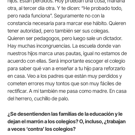
hijos. Están perdidos. Hoy prueban una cosa, mañana
otra, al tercer día otra. Y te dicen: “He probado todo,
pero nada funciona”. Seguramente no con la
constancia necesaria para marcar ese hábito. Quieren
tener autoridad, pero también ser sus colegas.
Quieren ser pedagogos, pero luego sale un dictador.
Hay muchas incongruencias. La escuela donde van
nuestros hijos marca unas pautas, igual no estamos de
acuerdo con ellas. Será importante escoger el colegio
para saber qué van a enseñar a tu hijo para reforzarlo
en casa. Veo a los padres que están muy perdidos y
cometen errores muy tontos que son muy fáciles de
rectificar. A mí también me pasa como madre. En casa
del herrero, cuchillo de palo.
¿Se desentienden las familias de la educación y le
dejan el marrón a los colegios? O, incluso, ¿trabajan
a veces ‘contra’ los colegios?