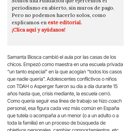
Somos una Fundación que ejercemos el
periodismo en abierto, sin muros de pago.
Pero no podemos hacerlo solos, como
explicamos en
este editorial.
¡Clica aquí y ayúdanos!
Samanta Biosca cambió el aula por las casas de los
chicos. Empezó como maestra en una escuela privada
“un tanto especial” en la que acogían “todos los casos
que nadie quería”. Adolescentes conflictivos o niños
con TDAH o Asperger fueron su día a día durante 15
años hasta que, crisis mediante, la escuela cerró.
Como quería seguir esa línea de trabajo se hizo
coach
personal, esa figura cada vez más común en España
que tutela o acompaña a un menor (o a un adulto o a
toda la familia) en un proceso de búsqueda de
objetivos personales, cambiar comportamientos, etc.