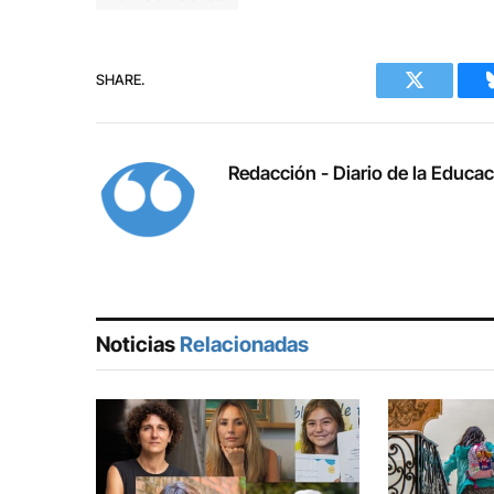
SHARE.
Twitter
Redacción - Diario de la Educa
Noticias
Relacionadas