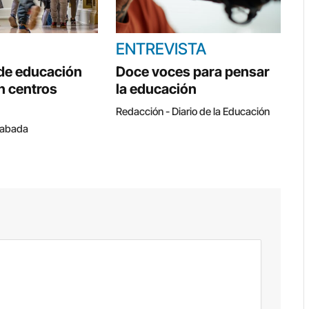
ENTREVISTA
 de educación
Doce voces para pensar
n centros
la educación
Redacción - Diario de la Educación
Cabada