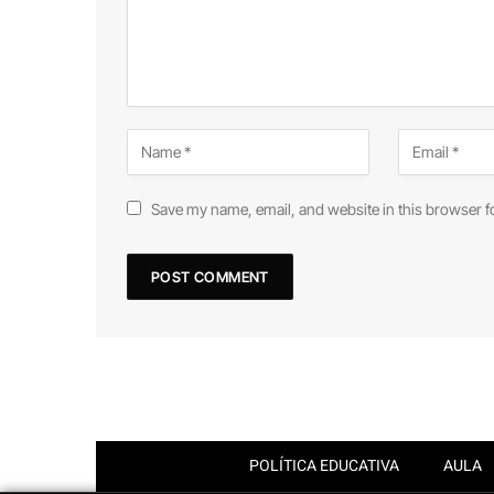
Save my name, email, and website in this browser f
POLÍTICA EDUCATIVA
AULA