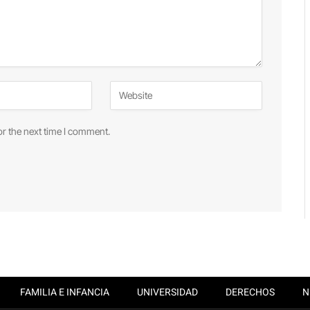
or the next time I comment.
FAMILIA E INFANCIA
UNIVERSIDAD
DERECHOS
N