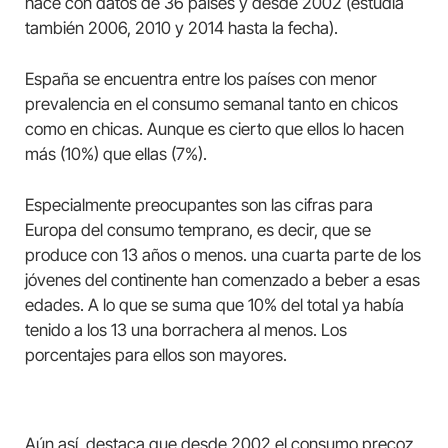
hace con datos de 36 países y desde 2002 (estudia
también 2006, 2010 y 2014 hasta la fecha).
España se encuentra entre los países con menor
prevalencia en el consumo semanal tanto en chicos
como en chicas. Aunque es cierto que ellos lo hacen
más (10%) que ellas (7%).
Especialmente preocupantes son las cifras para
Europa del consumo temprano, es decir, que se
produce con 13 años o menos. una cuarta parte de los
jóvenes del continente han comenzado a beber a esas
edades. A lo que se suma que 10% del total ya había
tenido a los 13 una borrachera al menos. Los
porcentajes para ellos son mayores.
Aún así, destaca que desde 2002 el consumo precoz