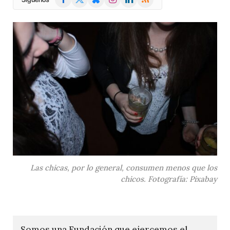
(Twitter)
Las chicas, por lo general, consumen menos que los
chicos. Fotografía: Pixabay
Somos una Fundación que ejercemos el