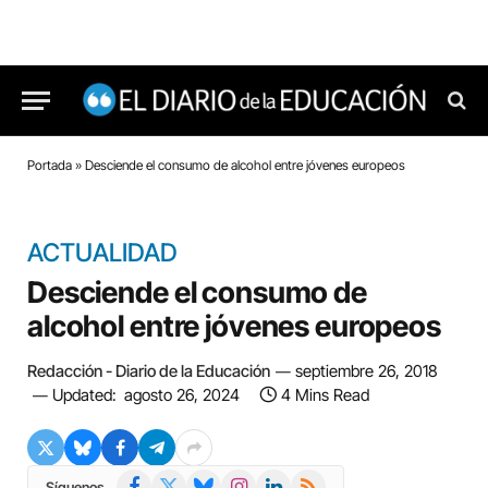
Portada
»
Desciende el consumo de alcohol entre jóvenes europeos
ACTUALIDAD
Desciende el consumo de
alcohol entre jóvenes europeos
Redacción - Diario de la Educación
septiembre 26, 2018
Updated:
agosto 26, 2024
4 Mins Read
Facebook
X
Bluesky
Instagram
LinkedIn
RSS
Síguenos