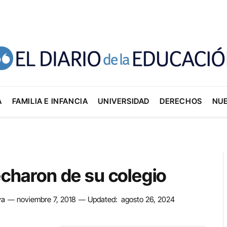
A
FAMILIA E INFANCIA
UNIVERSIDAD
DERECHOS
NU
echaron de su colegio
va
noviembre 7, 2018
Updated:
agosto 26, 2024