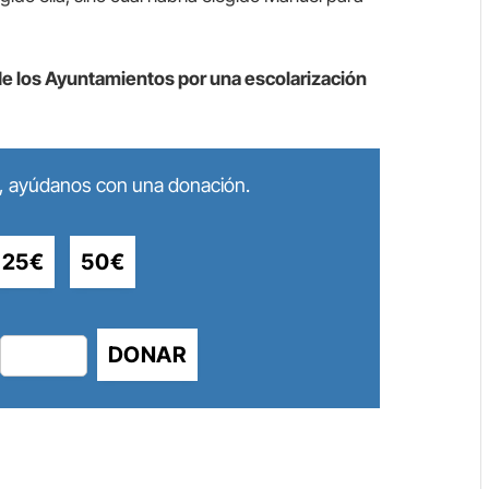
 de los Ayuntamientos por una escolarización
lo, ayúdanos con una donación.
25€
50€
DONAR