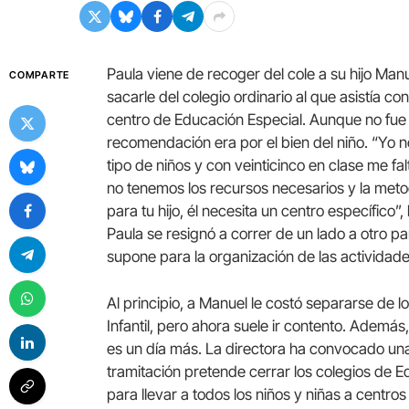
Paula viene de recoger del cole a su hijo Manu
COMPARTE
sacarle del colegio ordinario al que asistía 
centro de Educación Especial. Aunque no fue 
recomendación era por el bien del niño. “Yo 
tipo de niños y con veinticinco en clase me fal
no tenemos los recursos necesarios y la met
para tu hijo, él necesita un centro específico”,
Paula se resignó a correr de un lado a otro par
supone para la organización de las actividade
Al principio, a Manuel le costó separarse de 
Infantil, pero ahora suele ir contento. Además
es un día más. La directora ha convocado una
tramitación pretende cerrar los colegios de 
para llevar a todos los niños y niñas a centro