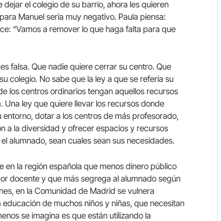
dejar el colegio de su barrio, ahora les quieren
o para Manuel sería muy negativo. Paula piensa:
nce: “Vamos a remover lo que haga falta para que
es falsa. Que nadie quiere cerrar su centro. Que
 colegio. No sabe que la ley a que se refería su
 de los centros ordinarios tengan aquellos recursos
. Una ley que quiere llevar los recursos donde
 su entorno, dotar a los centros de más profesorado,
ión a la diversidad y ofrecer espacios y recursos
o el alumnado, sean cuales sean sus necesidades.
e en la región española que menos dinero público
por docente y que más segrega al alumnado según
zones, en la Comunidad de Madrid se vulnera
a educación de muchos niños y niñas, que necesitan
enos se imagina es que están utilizando la