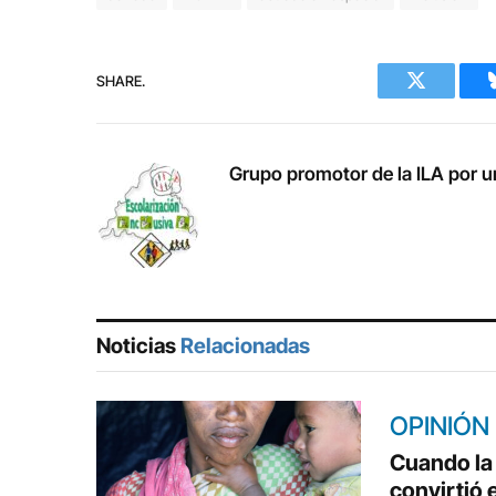
SHARE.
Twitter
Grupo promotor de la ILA por u
Noticias
Relacionadas
OPINIÓN
Cuando la 
convirtió 