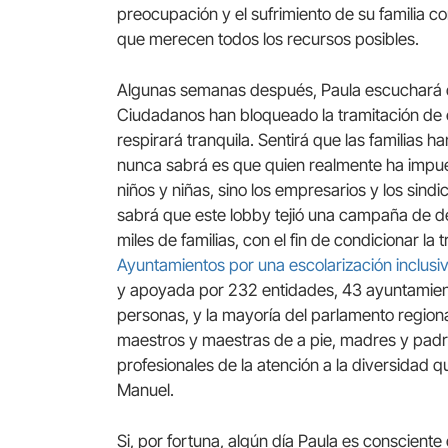
preocupación y el sufrimiento de su familia c
que merecen todos los recursos posibles.
Algunas semanas después, Paula escuchará q
Ciudadanos han bloqueado la tramitación de e
respirará tranquila. Sentirá que las familias h
nunca sabrá es que quien realmente ha impue
niños y niñas, sino los empresarios y los sind
sabrá que este lobby tejió una campaña de de
miles de familias, con el fin de condicionar la 
Ayuntamientos por una escolarización inclusi
y apoyada por 232 entidades, 43 ayuntamien
personas, y la mayoría del parlamento regiona
maestros y maestras de a pie, madres y padres
profesionales de la atención a la diversidad q
Manuel.
Si, por fortuna, algún día Paula es conscient