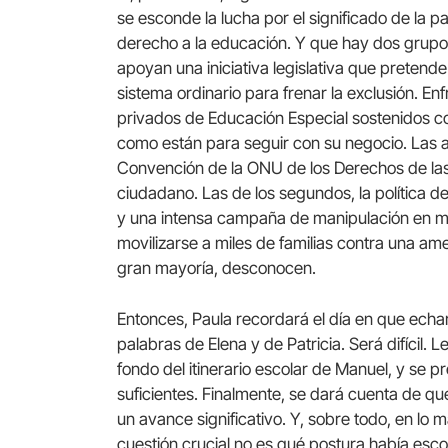
se esconde la lucha por el significado de la p
derecho a la educación. Y que hay dos grupos
apoyan una iniciativa legislativa que pretend
sistema ordinario para frenar la exclusión. En
privados de Educación Especial sostenidos c
como están para seguir con su negocio. Las ar
Convención de la ONU de los Derechos de la
ciudadano. Las de los segundos, la política d
y una intensa campaña de manipulación en me
movilizarse a miles de familias contra una ame
gran mayoría, desconocen.
Entonces, Paula recordará el día en que echar
palabras de Elena y de Patricia. Será difícil.
fondo del itinerario escolar de Manuel, y se p
suficientes. Finalmente, se dará cuenta de qu
un avance significativo. Y, sobre todo, en lo
cuestión crucial no es qué postura había esco