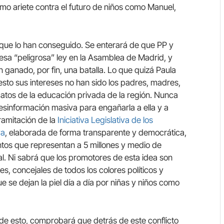
omo ariete contra el futuro de niños como Manuel,
ue lo han conseguido. Se enterará de que PP y
sa “peligrosa” ley en la Asamblea de Madrid, y
an ganado, por fin, una batalla. Lo que quizá Paula
sto sus intereses no han sido los padres, madres,
icatos de la educación privada de la región. Nunca
sinformación masiva para engañarla a ella y a
tramitación de la
Iniciativa Legislativa de los
va
, elaborada de forma transparente y democrática,
tos que representan a 5 millones y medio de
l. Ni sabrá que los promotores de esta idea son
, concejales de todos los colores políticos y
ue se dejan la piel día a día por niñas y niños como
e de esto, comprobará que detrás de este conflicto