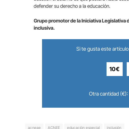
defender su derecho a la educación.
Grupo promotor de la Iniciativa Legislativa
inclusiva.
Si te gusta este artícu
10€
Otra cantidad (€):
acneae
ACNEE
educación especial
inclusión