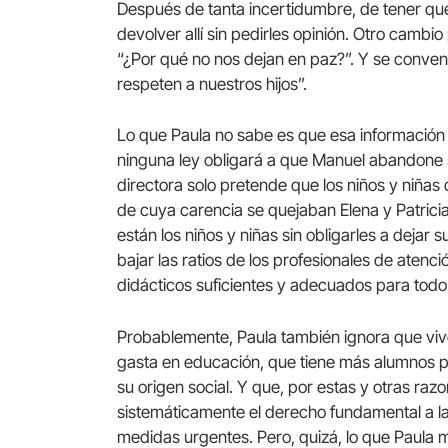
Después de tanta incertidumbre, de tener que 
devolver allí sin pedirles opinión. Otro cambi
“¿Por qué no nos dejan en paz?”. Y se conve
respeten a nuestros hijos”.
Lo que Paula no sabe es que esa información 
ninguna ley obligará a que Manuel abandone su
directora solo pretende que los niños y niñas
de cuya carencia se quejaban Elena y Patricia
están los niños y niñas sin obligarles a dejar
bajar las ratios de los profesionales de atenc
didácticos suficientes y adecuados para tod
Probablemente, Paula también ignora que viv
gasta en educación, que tiene más alumnos 
su origen social. Y que, por estas y otras ra
sistemáticamente el derecho fundamental a l
medidas urgentes. Pero, quizá, lo que Paula m