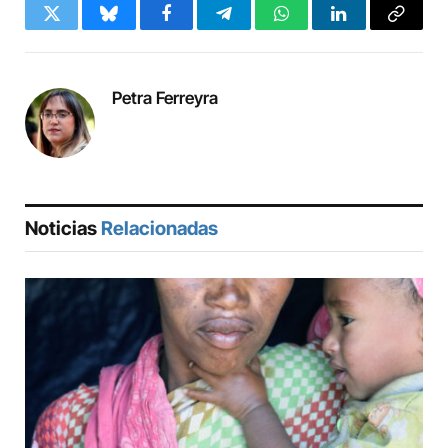
Twitter
Bluesky
Facebook
Telegram
WhatsApp
LinkedIn
Copy
Link
Petra Ferreyra
Noticias
Relacionadas