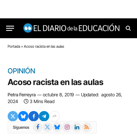
Portada
»
Acoso racista en las aulas
OPINIÓN
Acoso racista en las aulas
Petra Ferreyra
octubre 8, 2019
Updated:
agosto 26,
2024
3 Mins Read
Facebook
X
Bluesky
Instagram
LinkedIn
RSS
Síguenos
(Twitter)