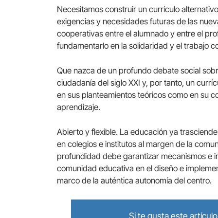
Necesitamos construir un currículo alternativ
exigencias y necesidades futuras de las nuev
cooperativas entre el alumnado y entre el pr
fundamentarlo en la solidaridad y el trabajo c
Que nazca de un profundo debate social sobre
ciudadanía del siglo XXI y, por tanto, un curr
en sus planteamientos teóricos como en su c
aprendizaje.
Abierto y flexible. La educación ya trascien
en colegios e institutos al margen de la com
profundidad debe garantizar mecanismos e in
comunidad educativa en el diseño e implementa
marco de la auténtica autonomía del centro.
Si te gusta este artícu