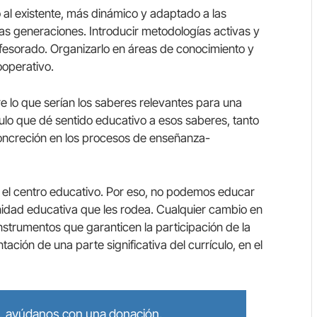
o al existente, más dinámico y adaptado a las
as generaciones. Introducir metodologías activas y
ofesorado. Organizarlo en áreas de conocimiento y
ooperativo.
 lo que serían los saberes relevantes para una
ículo que dé sentido educativo a esos saberes, tanto
oncreción en los procesos de enseñanza-
de el centro educativo. Por eso, no podemos educar
unidad educativa que les rodea. Cualquier cambio en
strumentos que garanticen la participación de la
ción de una parte significativa del currículo, en el
lo, ayúdanos con una donación.