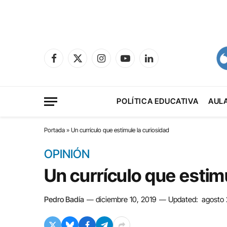
Facebook
X
Instagram
YouTube
LinkedIn
(Twitter)
POLÍTICA EDUCATIVA
AUL
Portada
»
Un currículo que estimule la curiosidad
OPINIÓN
Un currículo que estim
Pedro Badía
diciembre 10, 2019
Updated:
agosto 