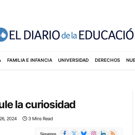
A
FAMILIA E INFANCIA
UNIVERSIDAD
DERECHOS
NU
ule la curiosidad
26, 2024
3 Mins Read
Facebook
X
Bluesky
Instagram
LinkedIn
RSS
Síguenos