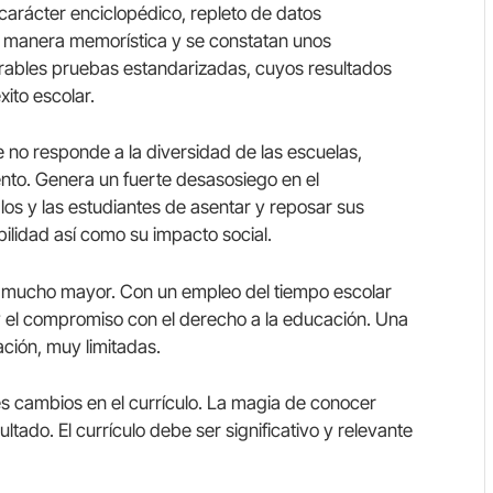
de carácter enciclopédico, repleto de datos
 manera memorística y se constatan unos
rables pruebas estandarizadas, cuyos resultados
xito escolar.
ue no responde a la diversidad de las escuelas,
nto. Genera un fuerte desasosiego en el
los y las estudiantes de asentar y reposar sus
ibilidad así como su impacto social.
s” mucho mayor. Con un empleo del tiempo escolar
 y el compromiso con el derecho a la educación. Una
ación, muy limitadas.
es cambios en el currículo. La magia de conocer
ultado. El currículo debe ser significativo y relevante