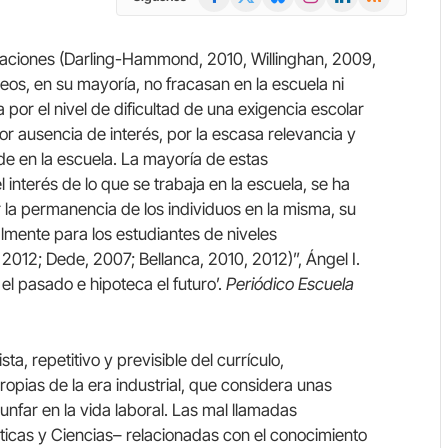
(Twitter)
gaciones (Darling-Hammond, 2010, Willinghan, 2009,
s, en su mayoría, no fracasan en la escuela ni
or el nivel de dificultad de una exigencia escolar
or ausencia de interés, por la escasa relevancia y
nde en la escuela. La mayoría de estas
 interés de lo que se trabaja en la escuela, se ha
r la permanencia de los individuos en la misma, su
almente para los estudiantes de niveles
2012; Dede, 2007; Bellanca, 2010, 2012)”, Ángel I.
el pasado e hipoteca el futuro’.
Periódico Escuela
, repetitivo y previsible del currículo,
ropias de la era industrial, que considera unas
unfar en la vida laboral. Las mal llamadas
icas y Ciencias– relacionadas con el conocimiento