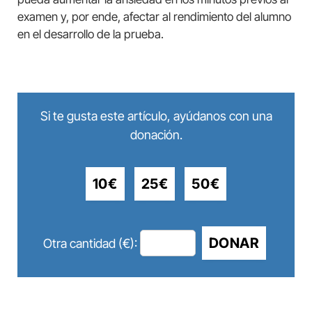
examen y, por ende, afectar al rendimiento del alumno
en el desarrollo de la prueba.
Si te gusta este artículo, ayúdanos con una
donación.
10€
25€
50€
DONAR
Otra cantidad (€):