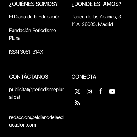
¿QUIÉNES SOMOS?
¿DÓNDE ESTAMOS?
El Diario de la Educación
Paseo de las Acacias, 3 –
1º A, 28005, Madrid
Fundación Periodismo
Plural
ISSN 3081-314X
CONTÁCTANOS
CONECTA
publicitat@periodismeplur
X
Instagram
Facebook
YouTube
al.cat
(Twitter)
RSS
redaccion@eldiariodelaed
ucacion.com