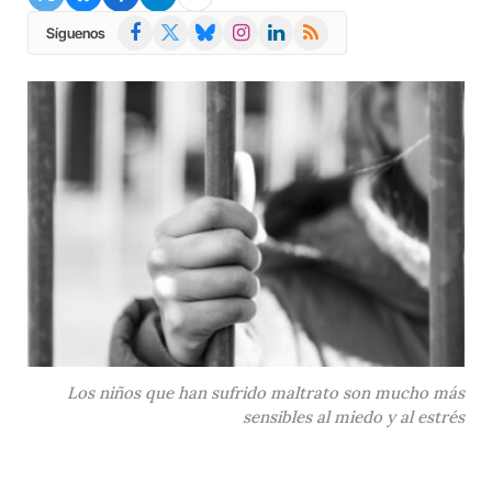
Facebook
X
Bluesky
Instagram
LinkedIn
RSS
Síguenos
(Twitter)
Los niños que han sufrido maltrato son mucho más
sensibles al miedo y al estrés