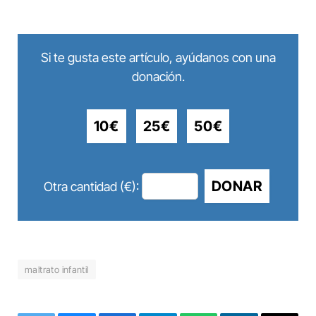
Si te gusta este artículo, ayúdanos con una
donación.
10€
25€
50€
DONAR
Otra cantidad (€):
maltrato infantil