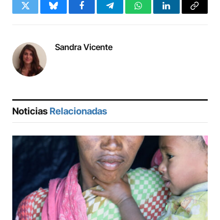
Twitter
Bluesky
Facebook
Telegram
WhatsApp
LinkedIn
Copy
Link
Sandra Vicente
Noticias
Relacionadas