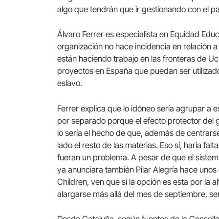
algo que tendrán que ir gestionando con el pa
Álvaro Ferrer es especialista en Equidad Edu
organización no hace incidencia en relación a
están haciendo trabajo en las fronteras de U
proyectos en España que puedan ser utilizado
eslavo.
Ferrer explica que lo idóneo sería agrupar a 
por separado porque el efecto protector del
lo sería el hecho de que, además de centrars
lado el resto de las materias. Eso sí, haría fal
fueran un problema. A pesar de que el siste
ya anunciara también Pilar Alegría hace unos
Children, ven que si la opción es esta por la a
alargarse más allá del mes de septiembre, serí
Desde Cataluña, según fuentes de la Conselle