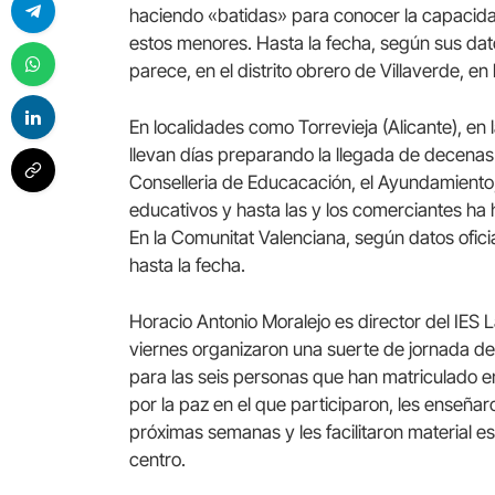
haciendo «batidas» para conocer la capacidad
estos menores. Hasta la fecha, según sus dat
parece, en el distrito obrero de Villaverde, en l
En localidades como Torrevieja (Alicante), en 
llevan días preparando la llegada de decenas 
Conselleria de Educacación, el Ayundamiento, 
educativos y hasta las y los comerciantes ha 
En la Comunitat Valenciana, según datos ofic
hasta la fecha.
Horacio Antonio Moralejo es director del IES 
viernes organizaron una suerte de jornada d
para las seis personas que han matriculado e
por la paz en el que participaron, les enseñar
próximas semanas y les facilitaron material e
centro.