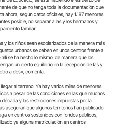
emente de que no tenga toda la documentación que
a ahora, según datos oficiales, hay 1.187 menores.
antes posible, no separar a las y los hermanos y
pamiento familiar.
as y los niños sean escolarizados de la manera más
s guetos urbanos se ceben en unos centros frente a
 allí se ha hecho lo mismo, de manera que los
tengan un cierto equilibrio en la recepción de las y
 otro a dos», comenta.
 llegar al terreno. Ya hay varios miles de menores
licos a pesar de las condiciones en las que muchos
 década y las restricciones impuestas por la
as aseguran que algunos territorios han publicado
aga en centros sostenidos con fondos públicos,
izado ya alguna matriculación en centros