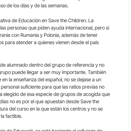
so de los días y de las semanas.
cativa de Educación en Save the Children. La
 las personas que piden ayuda internacional, pero sí
crania con Rumanía y Polonia, además de tener
s para atender a quienes vienen desde el país
este alumnado dentro del grupo de referencia y no
 grupo puede llegar a ser muy importante. También
e en la enseñanza del español, no se dejase a un
ta personal suficiente para que las ratios previas no
ma elegido de esa especie de grupos de acogida que
 días no es por el que apuestan desde Save the
ltura del curso en la que están los centros y no se
a factible.
ria de Educació, se está haciendo el esfuerzo de