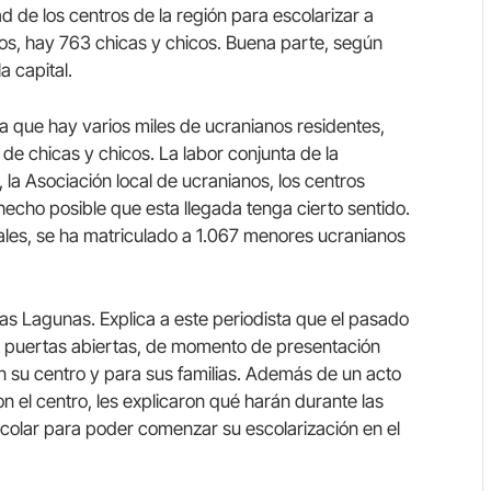
 de los centros de la región para escolarizar a
os, hay 763 chicas y chicos. Buena parte, según
a capital.
la que hay varios miles de ucranianos residentes,
de chicas y chicos. La labor conjunta de la
la Asociación local de ucranianos, los centros
hecho posible que esta llegada tenga cierto sentido.
iales, se ha matriculado a 1.067 menores ucranianos
Las Lagunas. Explica a este periodista que el pasado
e puertas abiertas, de momento de presentación
n su centro y para sus familias. Además de un acto
on el centro, les explicaron qué harán durante las
scolar para poder comenzar su escolarización en el