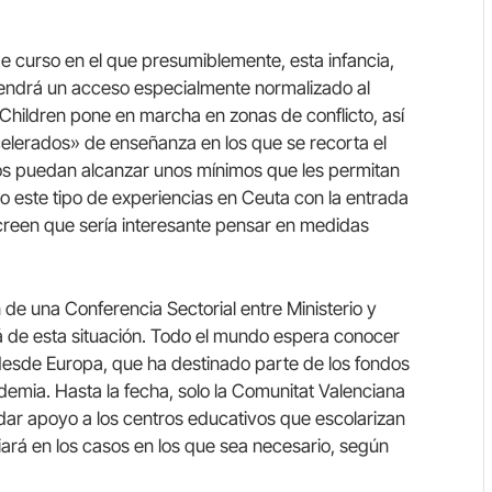
 curso en el que presumiblemente, esta infancia,
tendrá un acceso especialmente normalizado al
e Children pone en marcha en zonas de conflicto, así
lerados» de enseñanza en los que se recorta el
icos puedan alcanzar unos mínimos que les permitan
o este tipo de experiencias en Ceuta con la entrada
een que sería interesante pensar en medidas
n de una Conferencia Sectorial entre Ministerio y
 de esta situación. Todo el mundo espera conocer
 desde Europa, que ha destinado parte de los fondos
ndemia. Hasta la fecha, solo la Comunitat Valenciana
 dar apoyo a los centros educativos que escolarizan
ará en los casos en los que sea necesario, según