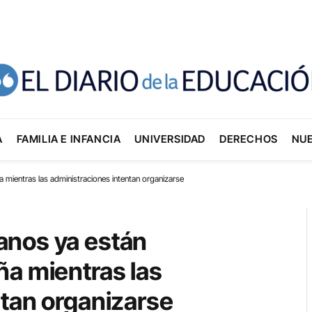
A
FAMILIA E INFANCIA
UNIVERSIDAD
DERECHOS
NU
mientras las administraciones intentan organizarse
anos ya están
ña mientras las
ntan organizarse