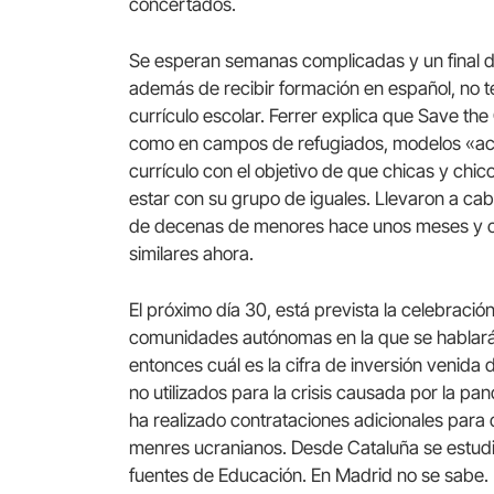
concertados.
Se esperan semanas complicadas y un final de
además de recibir formación en español, no 
currículo escolar. Ferrer explica que Save th
como en campos de refugiados, modelos «ace
currículo con el objetivo de que chicas y ch
estar con su grupo de iguales. Llevaron a cab
de decenas de menores hace unos meses y cr
similares ahora.
El próximo día 30, está prevista la celebració
comunidades autónomas en la que se hablará
entonces cuál es la cifra de inversión venida
no utilizados para la crisis causada por la pa
ha realizado contrataciones adicionales para
menres ucranianos. Desde Cataluña se estudi
fuentes de Educación. En Madrid no se sabe.