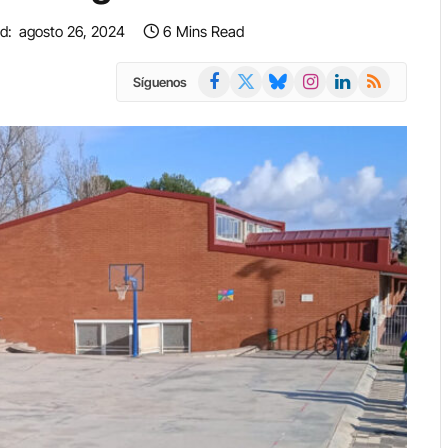
d:
agosto 26, 2024
6 Mins Read
Facebook
X
Bluesky
Instagram
LinkedIn
RSS
Síguenos
(Twitter)