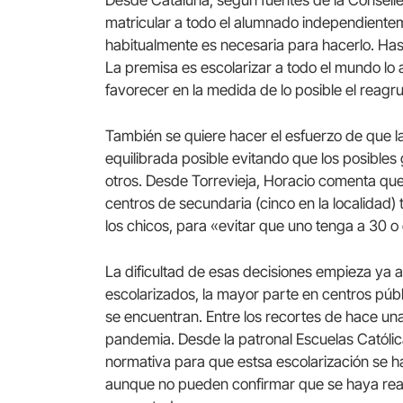
matricular a todo el alumnado independient
habitualmente es necesaria para hacerlo. Hast
La premisa es escolarizar a todo el mundo lo 
favorecer en la medida de lo posible el reagru
También se quiere hacer el esfuerzo de que l
equilibrada posible evitando que los posible
otros. Desde Torrevieja, Horacio comenta que
centros de secundaria (cinco en la localidad) 
los chicos, para «evitar que uno tenga a 30 o
La dificultad de esas decisiones empieza ya a
escolarizados, la mayor parte en centros púb
se encuentran. Entre los recortes de hace una
pandemia. Desde la patronal Escuelas Católic
normativa para que estsa escolarización se h
aunque no pueden confirmar que se haya real