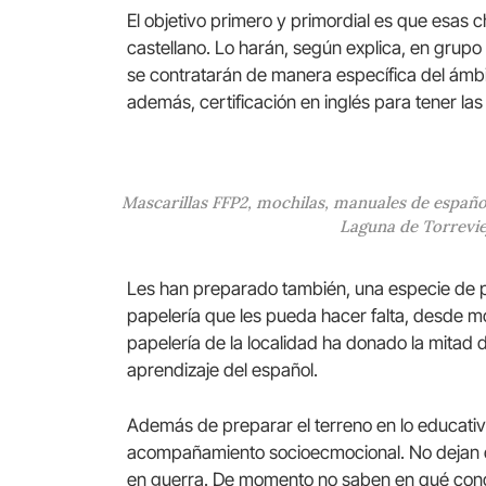
El objetivo primero y primordial es que esas c
castellano. Lo harán, según explica, en grup
se contratarán de manera específica del ámbito
además, certificación en inglés para tener l
Mascarillas FFP2, mochilas, manuales de español
Laguna de Torreviej
Les han preparado también, una especie de p
papelería que les pueda hacer falta, desde mo
papelería de la localidad ha donado la mitad d
aprendizaje del español.
Además de preparar el terreno en lo educativo
acompañamiento socioecmocional. No dejan de
en guerra. De momento no saben en qué condic