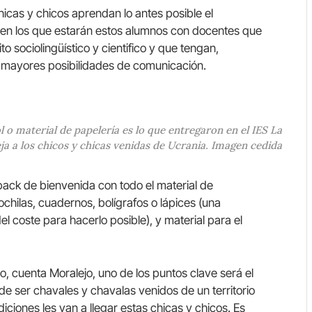
hicas y chicos aprendan lo antes posible el
o en los que estarán estos alumnos con docentes que
 sociolingüístico y cientifico y que tengan,
as mayores posibilidades de comunicación.
 o material de papelería es lo que entregaron en el IES La
a a los chicos y chicas venidas de Ucrania. Imagen cedida
ack de bienvenida con todo el material de
chilas, cuadernos, bolígrafos o lápices (una
el coste para hacerlo posible), y material para el
, cuenta Moralejo, uno de los puntos clave será el
 ser chavales y chavalas venidos de un territorio
iones les van a llegar estas chicas y chicos. Es