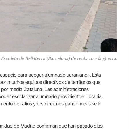
 Escoleta de Bellaterra (Barcelona) de rechazo a la guerra.
 espacio para acoger alumnado ucraniano». Esta
 por muchos equipos directivos de territorios que
 por media Cataluña. Las administraciones
oder escolarizar alumnado provinientde Ucrania.
umento de ratios y restricciones pandémicas se lo
unidad de Madrid confirman que han pasado días