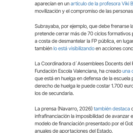
aparecían en un
artículo de la profesora Viki B
movilización y el compromiso de las personas
Subrayaba, por ejemplo, que debe frenarse la
pretende cerrar más de 70 ciclos formativos 
a costa de desmantelar la FP pública, en luga
también
lo está visibilizando
en acciones conc
La Coordinadora d´Assemblees Docents del P
Fundación Escola Valenciana, ha creado
una 
que está en huelga en defensa de la escuela 
derecho de huelga le puede costar 1.700 euro
los de secundaria.
La prensa (Navarro, 2026)
también destaca
q
infrafinanciación la imposibilidad de avanzar 
modelo de financiación presentado por el Go
anuales de aportaciones del Estado.