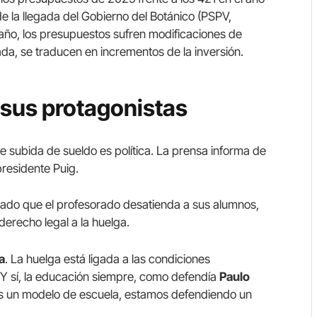
de la llegada del Gobierno del Botánico (PSPV,
ño, los presupuestos sufren modificaciones de
ada, se traducen en incrementos de la inversión.
y sus protagonistas
 subida de sueldo es política. La prensa informa de
residente Puig.
do que el profesorado desatienda a sus alumnos,
erecho legal a la huelga.
ca
. La huelga está ligada a las condiciones
. Y sí, la educación siempre, como defendía
Paulo
s un modelo de escuela, estamos defendiendo un