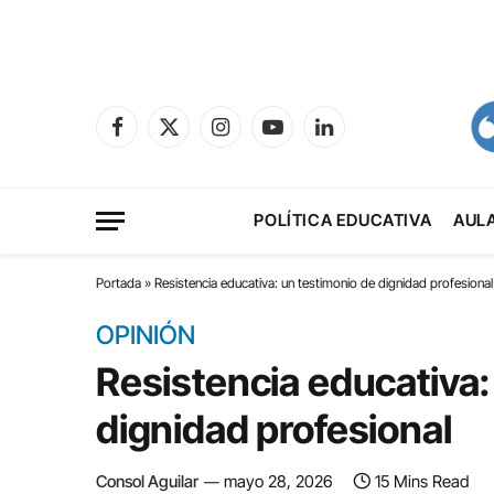
Facebook
X
Instagram
YouTube
LinkedIn
(Twitter)
POLÍTICA EDUCATIVA
AUL
Portada
»
Resistencia educativa: un testimonio de dignidad profesional
OPINIÓN
Resistencia educativa:
dignidad profesional
Consol Aguilar
mayo 28, 2026
15 Mins Read