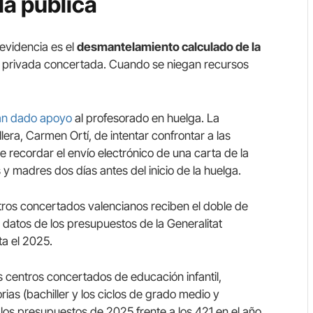
a pública
evidencia es el
desmantelamiento calculado de la
la privada concertada. Cuando se niegan recursos
han dado apoyo
al profesorado en huelga. La
lera, Carmen Ortí, de intentar confrontar a las
e recordar el envío electrónico de una carta de la
 y madres dos días antes del inicio de la huelga.
tros concertados valencianos reciben el doble de
datos de los presupuestos de la Generalitat
a el 2025.
s centros concertados de educación infantil,
rias (bachiller y los ciclos de grado medio y
 los presupuestos de 2025 frente a los 421 en el año