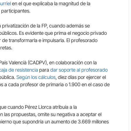
urriel
en el que explicaba la magnitud de la
 participantes.
 privatización de la FP, cuando además se
públicos. Es evidente que prima el negocio privado
r de transformarla e impulsarla. El profesorado
retas.
aís Valencià (CADPV), en colaboración con la
caja de resistencia
para
dar soporte al profesorado
pública.
Según los cálculos
, diez días por ejercer el
s a cada profesor de primaria o 1.900 en el caso de
ue cuando Pérez Llorca atribuía a la
en las propuestas, omite su negativa a aceptar el
bierno que supondría un aumento de 3.669 millones