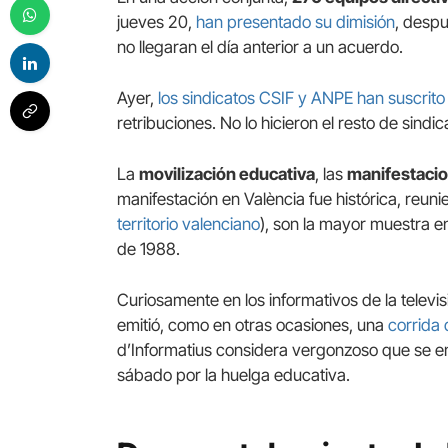
jueves 20,
han presentado su dimisión
, despu
no llegaran el día anterior a un acuerdo.
Ayer,
los sindicatos CSIF y ANPE
han suscrito 
retribuciones. No lo hicieron el resto de sindi
La
movilización educativa
, las
manifestaci
manifestación en València fue histórica, reun
territorio valenciano
), son la mayor muestra e
de 1988.
Curiosamente en los informativos de la televis
emitió, como en otras ocasiones, una
corrida 
d’Informatius considera vergonzoso que se emi
sábado por la huelga educativa.