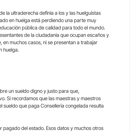
 la ultraderecha definía a los y las huelguistas
orado en huelga está perdiendo una parte muy
educación pública de calidad para todo el mundo.
resentantes de la ciudadanía que ocupan escaños y
e, en muchos casos, ni se presentan a trabajar
n huelga.
cobre un sueldo digno y justo para que,
ivo. Si recordamos que las maestras y maestros
el sueldo que paga Conselleria congelada resulta
or pagado del estado. Esos datos y muchos otros