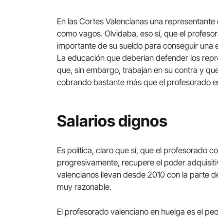
En las Cortes Valencianas una representante de
como vagos. Olvidaba, eso sí, que el profes
importante de su sueldo para conseguir una 
La educación que deberían defender los rep
que, sin embargo, trabajan en su contra y qu
cobrando bastante más que el profesorado e
Salarios dignos
Es política, claro que sí, que el profesorado 
progresivamente, recupere el poder adquisit
valencianos llevan desde 2010 con la parte d
muy razonable.
El profesorado valenciano en huelga es el pe