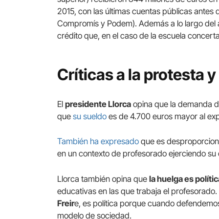
2015, con las últimas cuentas públicas antes 
Compromís y Podem). Además a lo largo del a
crédito que, en el caso de la escuela concert
Críticas a la protesta 
El
presidente Llorca
opina que la demanda de
que
su sueldo
es de 4.700 euros mayor al exp
También ha expresado
que es desproporciona
en un contexto de profesorado ejerciendo su d
Llorca también opina que
la huelga es políti
educativas en las que trabaja el profesorado
Freir
e, es política porque cuando defendemo
modelo de sociedad.