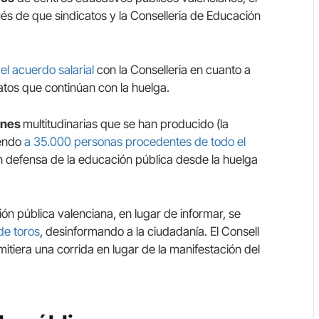
és de que sindicatos y la Conselleria de Educación
el acuerdo salarial
con la Conselleria en cuanto a
catos que continúan con la huelga.
ones
multitudinarias que se han producido (la
iendo
a 35.000 personas procedentes de todo el
n defensa de la educación pública desde la huelga
ión pública valenciana, en lugar de informar, se
de toros
, desinformando a la ciudadanía. El Consell
tiera una corrida en lugar de la manifestación del