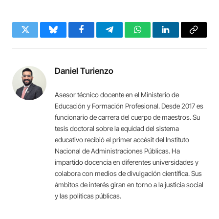
Twitter
Bluesky
Facebook
Telegram
WhatsApp
LinkedIn
Copy
Link
Daniel Turienzo
Asesor técnico docente en el Ministerio de
Educación y Formación Profesional. Desde 2017 es
funcionario de carrera del cuerpo de maestros. Su
tesis doctoral sobre la equidad del sistema
educativo recibió el primer accésit del Instituto
Nacional de Administraciones Públicas. Ha
impartido docencia en diferentes universidades y
colabora con medios de divulgación científica. Sus
ámbitos de interés giran en torno a la justicia social
y las políticas públicas.