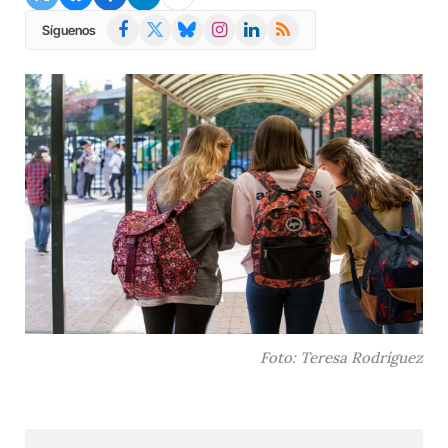
Facebook
X
Bluesky
Instagram
LinkedIn
RSS
Síguenos
(Twitter)
Foto: Teresa Rodríguez