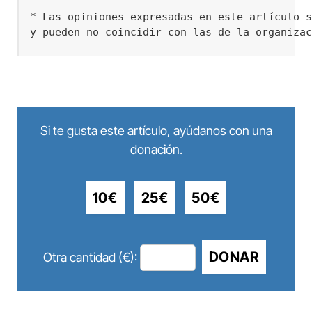
* Las opiniones expresadas en este artículo s
y pueden no coincidir con las de la organiza
Si te gusta este artículo, ayúdanos con una
donación.
10€
25€
50€
DONAR
Otra cantidad (€):