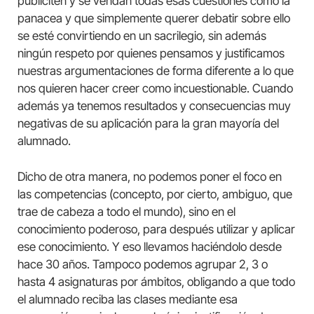
publiciten y se vendan todas esas cuestiones como la
panacea y que simplemente querer debatir sobre ello
se esté convirtiendo en un sacrilegio, sin además
ningún respeto por quienes pensamos y justificamos
nuestras argumentaciones de forma diferente a lo que
nos quieren hacer creer como incuestionable. Cuando
además ya tenemos resultados y consecuencias muy
negativas de su aplicación para la gran mayoría del
alumnado.
Dicho de otra manera, no podemos poner el foco en
las competencias (concepto, por cierto, ambiguo, que
trae de cabeza a todo el mundo), sino en el
conocimiento poderoso, para después utilizar y aplicar
ese conocimiento. Y eso llevamos haciéndolo desde
hace 30 años. Tampoco podemos agrupar 2, 3 o
hasta 4 asignaturas por ámbitos, obligando a que todo
el alumnado reciba las clases mediante esa