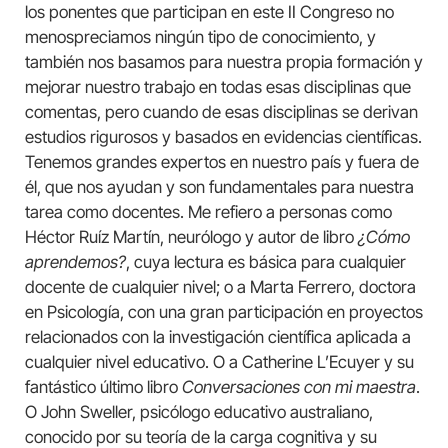
los ponentes que participan en este II Congreso no
menospreciamos ningún tipo de conocimiento, y
también nos basamos para nuestra propia formación y
mejorar nuestro trabajo en todas esas disciplinas que
comentas, pero cuando de esas disciplinas se derivan
estudios rigurosos y basados en evidencias científicas.
Tenemos grandes expertos en nuestro país y fuera de
él, que nos ayudan y son fundamentales para nuestra
tarea como docentes. Me refiero a personas como
Héctor Ruíz Martín, neurólogo y autor de libro
¿Cómo
aprendemos?
, cuya lectura es básica para cualquier
docente de cualquier nivel; o a Marta Ferrero, doctora
en Psicología, con una gran participación en proyectos
relacionados con la investigación científica aplicada a
cualquier nivel educativo. O a Catherine L’Ecuyer y su
fantástico último libro
Conversaciones con mi maestra
.
O John Sweller, psicólogo educativo australiano,
conocido por su teoría de la carga cognitiva y su