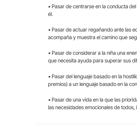
• Pasar de centrarse en la conducta del
él.
• Pasar de actuar regañando ante las e
acompaña y muestra el camino que segu
• Pasar de considerar a la niña una ene
que necesita ayuda para superar sus dif
• Pasar del lenguaje basado en la hostil
premios) a un lenguaje basado en la cone
• Pasar de una vida en la que las priori
las necesidades emocionales de todos, i