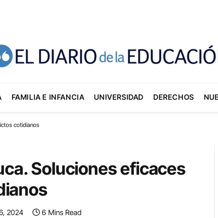
A
FAMILIA E INFANCIA
UNIVERSIDAD
DERECHOS
NU
lictos cotidianos
uca. Soluciones eficaces
idianos
6, 2024
6 Mins Read