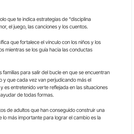
olo que te indica estrategias de “disciplina
r, el juego, las canciones y los cuentos.
fica que fortalece el vínculo con los niños y los
os mientras se los guía hacia las conductas
s familias para salir del bucle en que se encuentran
ado y que cada vez van perjudicando más el
y es entretenido verte reflejada en las situaciones
 a ayudar de todas formas.
tos de adultos que han conseguido construir una
e lo más importante para lograr el cambio es la