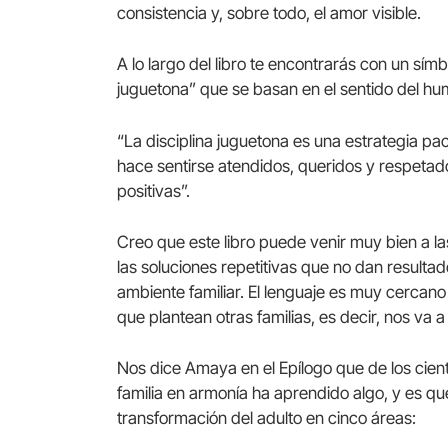
consistencia y, sobre todo, el amor visible.
A lo largo del libro te encontrarás con un símb
juguetona” que se basan en el sentido del humo
“La disciplina juguetona es una estrategia pací
hace sentirse atendidos, queridos y respetad
positivas”.
Creo que este libro puede venir muy bien a la
las soluciones repetitivas que no dan result
ambiente familiar. El lenguaje es muy cercano 
que plantean otras familias, es decir, nos va
Nos dice Amaya en el Epílogo que de los cien
familia en armonía ha aprendido algo, y es qu
transformación del adulto en cinco áreas: