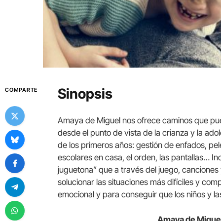
Sinopsis
COMPARTE
Amaya de Miguel nos ofrece caminos que pued
desde el punto de vista de la crianza y la a
de los primeros años: gestión de enfados, pe
escolares en casa, el orden, las pantallas… I
juguetona” que a través del juego, canciones
solucionar las situaciones más difíciles y comp
emocional y para conseguir que los niños y las
Amaya de Migue