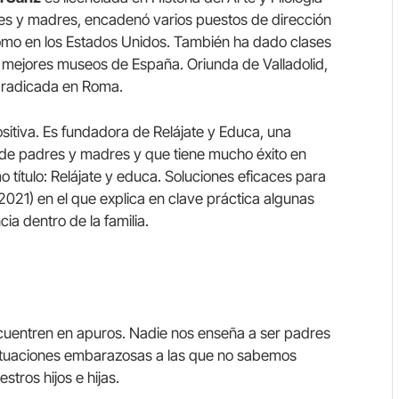
res y madres, encadenó varios puestos de dirección
 como en los Estados Unidos. También ha dado clases
 mejores museos de España. Oriunda de Valladolid,
á radicada en Roma.
itiva. Es fundadora de Relájate y Educa, una
 de padres y madres y que tiene mucho éxito en
mo título: Relájate y educa. Soluciones eficaces para
, 2021) en el que explica en clave práctica algunas
a dentro de la familia.
encuentren en apuros. Nadie nos enseña a ser padres
situaciones embarazosas a las que no sabemos
stros hijos e hijas.