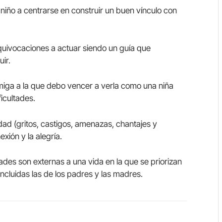
 niño a centrarse en construir un buen vínculo con
quivocaciones a actuar siendo un guía que
ir.
miga a la que debo vencer a verla como una niña
icultades.
idad (gritos, castigos, amenazas, chantajes y
xión y la alegría.
dades son externas a una vida en la que se priorizan
ncluidas las de los padres y las madres.