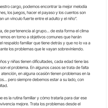
nuestro cargo, podemos encontrar la mejor melodía
nes, los juegos, hacer el payaso y los cuentos son
un vínculo fuerte entre el adulto y el niño”.
lia, de pertenencia al grupo… de esta forma el clima
aremos en torno a objetivos comunes que harán
l respaldo familiar que tiene detrás y que no lo va a
ar ante los problemas que le vayan sobreviniendo.
s y niñas tienen dificultades, cada edad tiene las
son el problema. En algunos casos se trata de falta
 atención, en alguna ocasión tienen problemas en la
ros… pero siempre debemos estar a su lado, con
ltad.
 es la rutina familiar y cómo tratarla para dar ese
ivencia mejore. Trata los problemas desde el