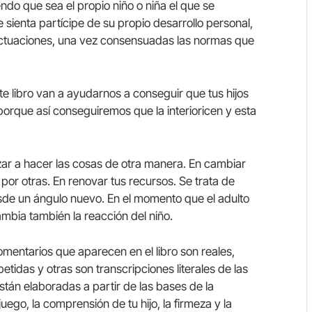
ndo que sea el propio niño o niña el que se
 sienta partícipe de su propio desarrollo personal,
s actuaciones, una vez consensuadas las normas que
e libro van a ayudarnos a conseguir que tus hijos
orque así conseguiremos que la interioricen y esta
zar a hacer las cosas de otra manera. En cambiar
 por otras. En renovar tus recursos. Se trata de
desde un ángulo nuevo. En el momento que el adulto
mbia también la reacción del niño.
entarios que aparecen en el libro son reales,
tidas y otras son transcripciones literales de las
tán elaboradas a partir de las bases de la
uego, la comprensión de tu hijo, la firmeza y la