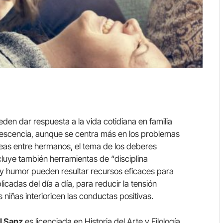
en dar respuesta a la vida cotidiana en familia
dolescencia, aunque se centra más en los problemas
leas entre hermanos, el tema de los deberes
ncluye también herramientas de “disciplina
 y humor pueden resultar recursos eficaces para
licadas del día a día, para reducir la tensión
 niñas interioricen las conductas positivas.
l Sanz
es licenciada en Historia del Arte y Filología