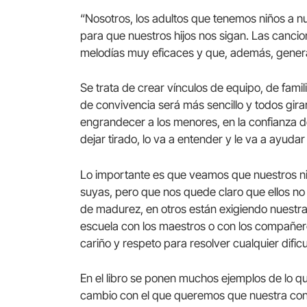
“Nosotros, los adultos que tenemos niños a 
para que nuestros hijos nos sigan. Las cancio
melodías muy eficaces y que, además, generan 
Se trata de crear vínculos de equipo, de fami
de convivencia será más sencillo y todos gir
engrandecer a los menores, en la confianza de
dejar tirado, lo va a entender y le va a ayud
Lo importante es que veamos que nuestros niño
suyas, pero que nos quede claro que ellos no 
de madurez, en otros están exigiendo nuestra
escuela con los maestros o con los compañe
cariño y respeto para resolver cualquier dificu
En el libro se ponen muchos ejemplos de lo que
cambio con el que queremos que nuestra conv