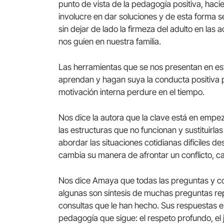
punto de vista de la pedagogía positiva, hacie
involucre en dar soluciones y de esta forma se
sin dejar de lado la firmeza del adulto en la
nos guíen en nuestra familia.
Las herramientas que se nos presentan en est
aprendan y hagan suya la conducta positiva p
motivación interna perdure en el tiempo.
Nos dice la autora que la clave está en empe
las estructuras que no funcionan y sustituirlas
abordar las situaciones cotidianas difíciles 
cambia su manera de afrontar un conflicto, ca
Nos dice Amaya que todas las preguntas y com
algunas son síntesis de muchas preguntas repe
consultas que le han hecho. Sus respuestas es
pedagogía que sigue: el respeto profundo, el j