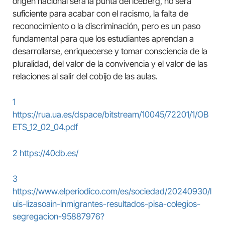
origen nacional será la punta del iceberg, no será
suficiente para acabar con el racismo, la falta de
reconocimiento o la discriminación, pero es un paso
fundamental para que los estudiantes aprendan a
desarrollarse, enriquecerse y tomar consciencia de la
pluralidad, del valor de la convivencia y el valor de las
relaciones al salir del cobijo de las aulas.
1
https://rua.ua.es/dspace/bitstream/10045/72201/1/OB
ETS_12_02_04.pdf
2
https://40db.es/
3
https://www.elperiodico.com/es/sociedad/20240930/l
uis-lizasoain-inmigrantes-resultados-pisa-colegios-
segregacion-95887976?