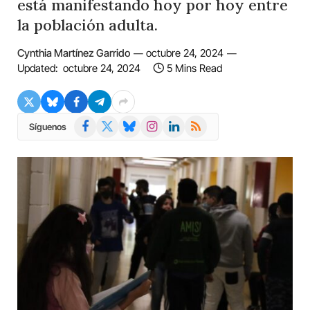
está manifestando hoy por hoy entre
la población adulta.
Cynthia Martínez Garrido
octubre 24, 2024
Updated:
octubre 24, 2024
5 Mins Read
Facebook
X
Bluesky
Instagram
LinkedIn
RSS
Síguenos
(Twitter)