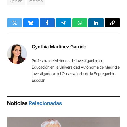
Opinión
racismo
Twitter
Bluesky
Facebook
Telegram
WhatsApp
LinkedIn
Copy
Link
Cynthia Martínez Garrido
Profesora de Métodos de Investigación en
Educación en la Universidad Autónoma de Madrid e
investigadora del Observatorio de la Segregación
Escolar
Noticias
Relacionadas