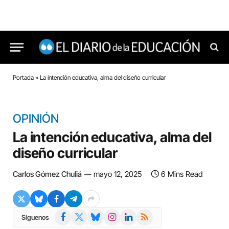
Portada
»
La intención educativa, alma del diseño curricular
OPINIÓN
La intención educativa, alma del
diseño curricular
Carlos Gómez Chuliá
mayo 12, 2025
6 Mins Read
Facebook
X
Bluesky
Instagram
LinkedIn
RSS
Síguenos
(Twitter)