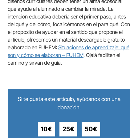
diseños curriculares deben tener un alma ecosocial
que ayude al alumnado a cambiar la mirada. La
intención educativa debería ser el primer paso, antes
del qué y del cómo, focalicémonos en el para qué. Con
el propósito de ayudar en el sentido que propone el
artículo, ofrecemos un material descargable gratuito
elaborado en FUHEM:
Situaciones de aprendizaje: qué
son y cómo se elaboran – FUHEM
. Ojalá faciliten el
camino y sirvan de guía.
Si te gusta este artículo, ayúdanos con una
donación.
10€
25€
50€