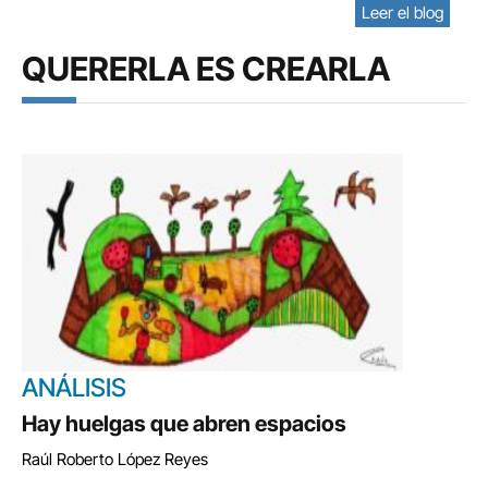
Leer el blog
QUERERLA ES CREARLA
ANÁLISIS
Hay huelgas que abren espacios
Raúl Roberto López Reyes