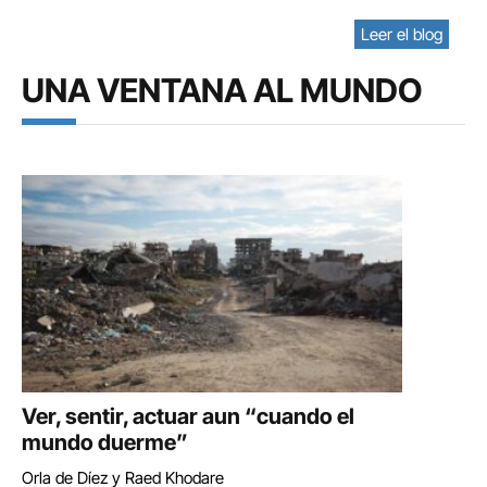
Leer el blog
UNA VENTANA AL MUNDO
Ver, sentir, actuar aun “cuando el
mundo duerme”
Orla de Díez y Raed Khodare