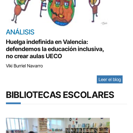
ANÁLISIS
Huelga indefinida en Valencia:
defendemos la educación inclusiva,
no crear aulas UECO
Viki Burriel Navarro
Leer el blog
BIBLIOTECAS ESCOLARES