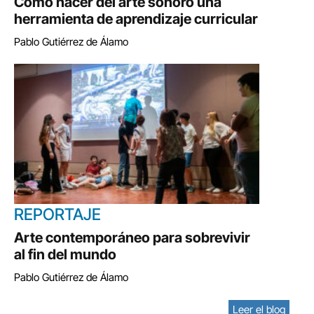
Cómo hacer del arte sonoro una
herramienta de aprendizaje curricular
Pablo Gutiérrez de Álamo
REPORTAJE
Arte contemporáneo para sobrevivir
al fin del mundo
Pablo Gutiérrez de Álamo
Leer el blog